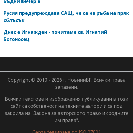
Бъдни вечер е
Русия предупреждава САЩ, че са на ръба на пряк
сблъсък
Днес е Игнажден - почитаме св. Игнатий
Богоносец
Copyright © 2010 - 2026 г. НовиниБГ. Всички права
запазени.
Всички текстове и изображения публикувани в този
сайт са собственост на техните автори и са под
закрила на "Закона за авторското право и сродните
им права".
Сертифициране по ISO 27001