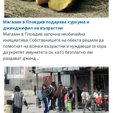
Магазин в Пловдив подарява куркума и
джинджифил на възрастни
Магазин в Пловдив започна необичайна
инициатива. Собствениците на обекта решили да
помогнат на всички възрастни и нуждаещи се хора
да укрепят имунитета си, като безплатно им
раздават джинд ...