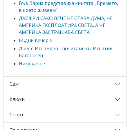
Във Варна представиха книгата „Времето,
в което живеем“
ДЖЕФРИ САКС: ВЕЧЕ НЕ СТАВА ДУМА, ЧЕ
АМЕРИКА ЕКСПЛОАТИРА СВЕТА, А ЧЕ
АМЕРИКА ЗАСТРАШАВА СВЕТА
Бъдни вечер е
Днес е Игнажден - почитаме св. Игнатий
Богоносец
Никулден е
Свят
Клюки
Спорт