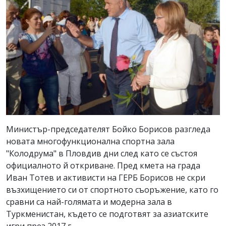
Министър-председателят Бойко Борисов разгледа
новата многофункционална спортна зала
"Колодрума" в Пловдив дни след като се състоя
официалното й откриване. Пред кмета на града
Иван Тотев и активисти на ГЕРБ Борисов не скри
възхищението си от спортното съоръжение, като го
сравни са най-голямата и модерна зала в
Туркменистан, където се подготвят за азиатските