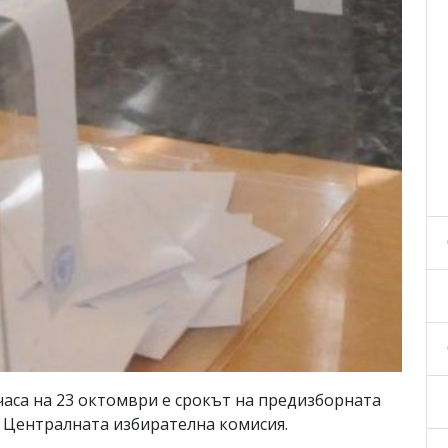
0 часа на 23 октомври е срокът на предизборната
т Централната избирателна комисия.