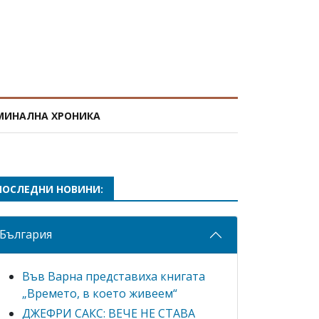
МИНАЛНА ХРОНИКА
ПОСЛЕДНИ НОВИНИ:
България
Във Варна представиха книгата
„Времето, в което живеем“
ДЖЕФРИ САКС: ВЕЧЕ НЕ СТАВА