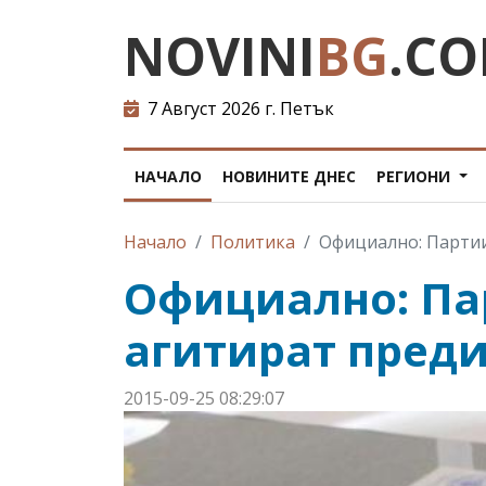
NOVINI
BG
.C
7 Август 2026 г. Петък
НАЧАЛО
НОВИНИТЕ ДНЕС
РЕГИОНИ
Начало
Политика
Официално: Партии
Официално: Па
агитират преди
2015-09-25 08:29:07