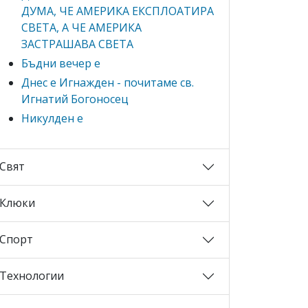
ДУМА, ЧЕ АМЕРИКА ЕКСПЛОАТИРА
СВЕТА, А ЧЕ АМЕРИКА
ЗАСТРАШАВА СВЕТА
Бъдни вечер е
Днес е Игнажден - почитаме св.
Игнатий Богоносец
Никулден е
Свят
Клюки
Спорт
Технологии