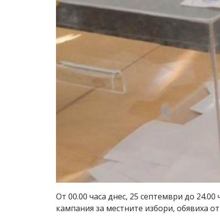
От 00.00 часа днес, 25 септември до 24.0
кампания за местните избори, обявиха о