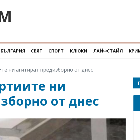
OM
БЪЛГАРИЯ
СВЯТ
СПОРТ
КЛЮКИ
ЛАЙФСТАЙЛ
КРИ
те ни агитират предизборно от днес
ртиите ни
зборно от днес