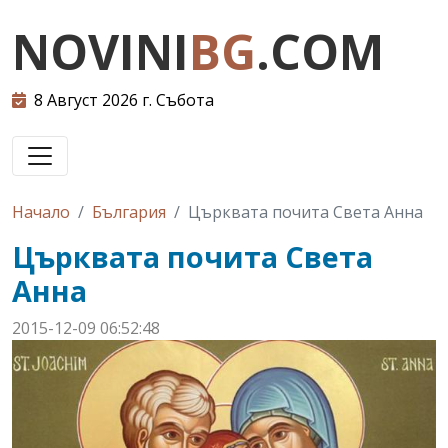
NOVINI
BG
.COM
8 Август 2026 г. Събота
Начало
България
Църквата почита Света Анна
Църквата почита Света
Анна
2015-12-09 06:52:48