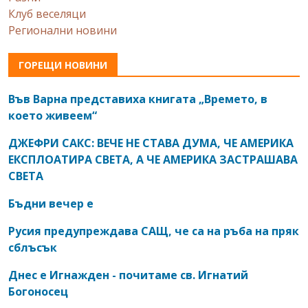
Клуб веселяци
Регионални новини
ГОРЕЩИ НОВИНИ
Във Варна представиха книгата „Времето, в
което живеем“
ДЖЕФРИ САКС: ВЕЧЕ НЕ СТАВА ДУМА, ЧЕ АМЕРИКА
ЕКСПЛОАТИРА СВЕТА, А ЧЕ АМЕРИКА ЗАСТРАШАВА
СВЕТА
Бъдни вечер е
Русия предупреждава САЩ, че са на ръба на пряк
сблъсък
Днес е Игнажден - почитаме св. Игнатий
Богоносец