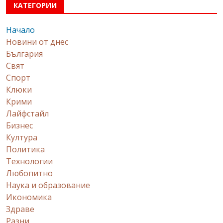
КАТЕГОРИИ
Начало
Новини от днес
България
Свят
Спорт
Клюки
Крими
Лайфстайл
Бизнес
Култура
Политика
Технологии
Любопитно
Наука и образование
Икономика
Здраве
Разни