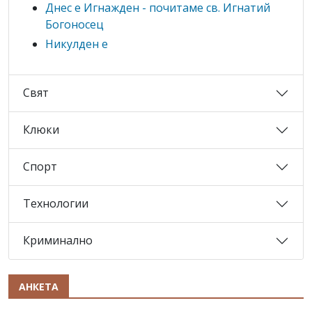
Днес е Игнажден - почитаме св. Игнатий
Богоносец
Никулден е
Свят
Клюки
Спорт
Технологии
Криминално
АНКЕТА