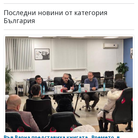
Последни новини от категория
България
Във Варна представиха книгата „Времето, в