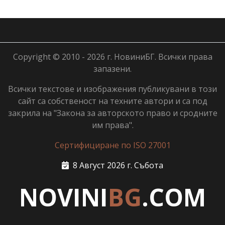
Copyright © 2010 - 2026 г. НовиниБГ. Всички права
запазени.
Всички текстове и изображения публикувани в този
сайт са собственост на техните автори и са под
закрила на "Закона за авторското право и сродните
им права".
Сертифициране по ISO 27001
8 Август 2026 г. Събота
NOVINI
BG
.COM