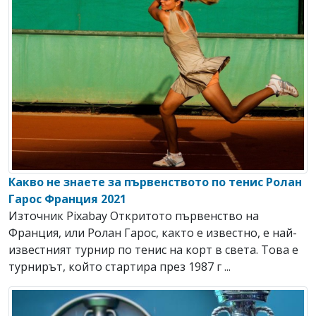
Какво не знаете за първенството по тенис Ролан
Гарос Франция 2021
Източник Pixabay Откритото първенство на
Франция, или Ролан Гарос, както е известно, е най-
известният турнир по тенис на корт в света. Това е
турнирът, който стартира през 1987 г ...