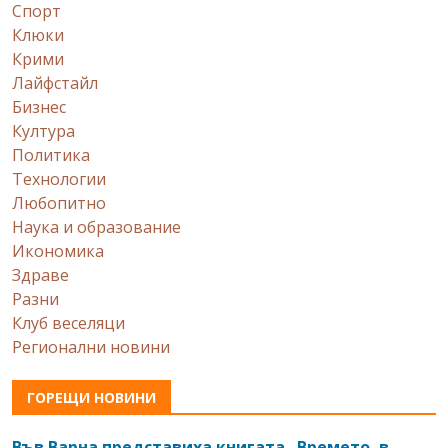
Спорт
Клюки
Крими
Лайфстайл
Бизнес
Култура
Политика
Технологии
Любопитно
Наука и образование
Икономика
Здраве
Разни
Клуб веселяци
Регионални новини
ГОРЕЩИ НОВИНИ
Във Варна представиха книгата „Времето, в