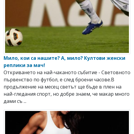
Мило, кои са нашите? А, мило? Култови женски
реплики за мач!
Откриването на най-чаканото събитие - Световното
първенство по футбол, е след броени часове.В
продължение на месец светът ще бъде в плен на
най-гледания спорт, но добре знаем, че макар много
дами съ ...