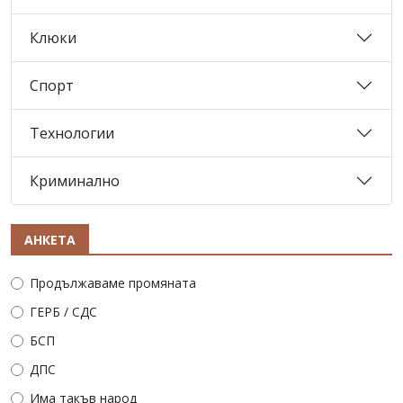
Клюки
Спорт
Технологии
Криминално
АНКЕТА
Продължаваме промяната
ГЕРБ / СДС
БСП
ДПС
Има такъв народ