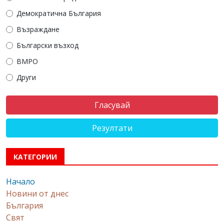
Демократична България
Възраждане
Български възход
ВМРО
Други
Резултати
КАТЕГОРИИ
Начало
Новини от днес
България
Свят