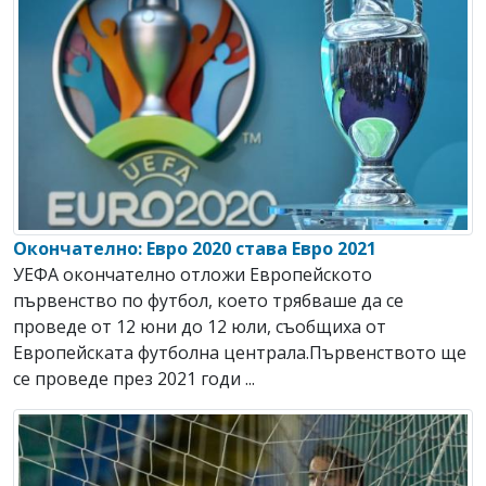
Окончателно: Евро 2020 става Евро 2021
УЕФА окончателно отложи Европейското
първенство по футбол, което трябваше да се
проведе от 12 юни до 12 юли, съобщиха от
Европейската футболна централа.Първенството ще
се проведе през 2021 годи ...