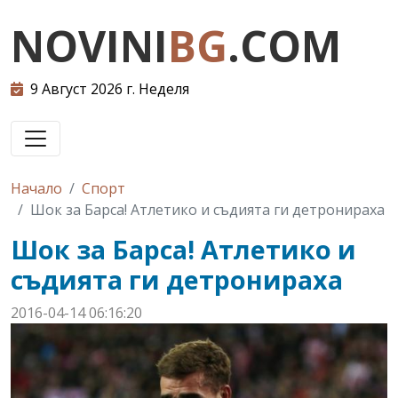
NOVINI
BG
.COM
9 Август 2026 г. Неделя
Начало
Спорт
Шок за Барса! Атлетико и съдията ги детронираха
Шок за Барса! Атлетико и
съдията ги детронираха
2016-04-14 06:16:20