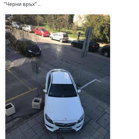
"Черни връх" ...