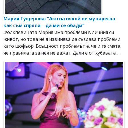
Мария Гущерова: "Ако на някой не му харесва
как съм спряла – да ми се обади"
Фолкпевицата Мария има проблеми в личния си
живот, но това не я извинява да създава проблеми
като шофьор. Всъщност проблемът е, че и тя смята,
че правилата за нея не важат. Дали е от хубавата ...