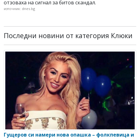
отзоваха на сигнал за битов скандал.
източник: dnes.bg
Последни новини от категория Клюки
Гущеров си намери нова опашка – фолкпевица и