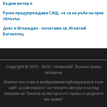
Бъдни вечер е
Русия предупреждава САЩ, че са на ръба на пряк
сблъсък
Днес е Игнажден - почитаме св. Игнатий
Богоносец
Copyright © 2010 - 2026 г. НовиниБГ. Всички права
запазени.
Всички текстове и изображения публикувани в този
сайт са собственост на техните автори и са под
закрила на "Закона за авторското право и сродните
им права".