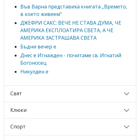
Във Варна представиха книгата „Времето,
в което живеем“
ДЖЕФРИ САКС: ВЕЧЕ НЕ СТАВА ДУМА, ЧЕ
АМЕРИКА ЕКСПЛОАТИРА СВЕТА, А ЧЕ
АМЕРИКА ЗАСТРАШАВА СВЕТА
Бъдни вечер е
Днес е Игнажден - почитаме св. Игнатий
Богоносец
Никулден е
Свят
Клюки
Спорт