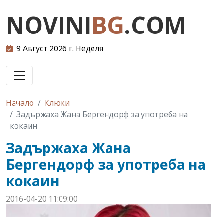
NOVINI
BG
.COM
9 Август 2026 г. Неделя
Начало
Клюки
Задържаха Жана Бергендорф за употреба на
кокаин
Задържаха Жана
Бергендорф за употреба на
кокаин
2016-04-20 11:09:00