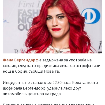
Жана Бергендорф
е задържана за употреба на
кокаин, след като предизвика лека катастрофа тази
нощ в София, съобщи Нова тв.
Инцидентът е станал към 22:30 часа. Колата, която
шофирала Бергендорф, ударила леко друг
автомобил в центъра на града.