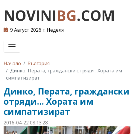
NOVINI
BG
.COM
9 Август 2026 г. Неделя
Начало
България
Динко, Перата, граждански отряди... Хората им
симпатизират
Динко, Перата, граждански
отряди... Хората им
симпатизират
2016-04-22 08:13:28