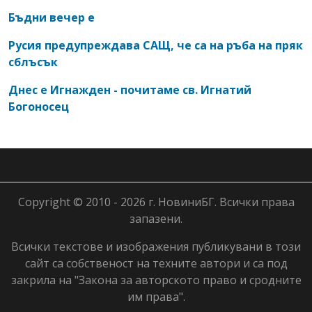
Бъдни вечер е
Русия предупреждава САЩ, че са на ръба на пряк
сблъсък
Днес е Игнажден - почитаме св. Игнатий
Богоносец
Copyright © 2010 - 2026 г. НовиниБГ. Всички права
запазени.
Всички текстове и изображения публикувани в този
сайт са собственост на техните автори и са под
закрила на "Закона за авторското право и сродните
им права".