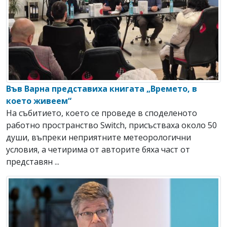
Във Варна представиха книгата „Времето, в
което живеем“
На събитието, което се проведе в споделеното
работно пространство Switch, присъстваха около 50
души, въпреки неприятните метеорологични
условия, а четирима от авторите бяха част от
представян ...