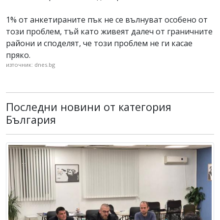
1% от анкетираните пък не се вълнуват особено от
този проблем, тъй като живеят далеч от граничните
райони и споделят, че този проблем не ги касае
пряко.
източник: dnes.bg
Последни новини от категория
България