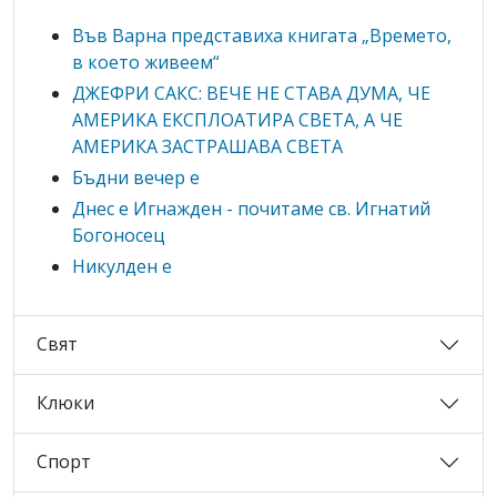
Във Варна представиха книгата „Времето,
в което живеем“
ДЖЕФРИ САКС: ВЕЧЕ НЕ СТАВА ДУМА, ЧЕ
АМЕРИКА ЕКСПЛОАТИРА СВЕТА, А ЧЕ
АМЕРИКА ЗАСТРАШАВА СВЕТА
Бъдни вечер е
Днес е Игнажден - почитаме св. Игнатий
Богоносец
Никулден е
Свят
Клюки
Спорт