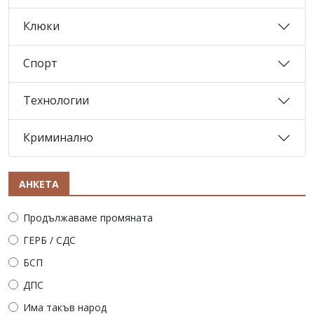
Клюки
Спорт
Технологии
Криминално
АНКЕТА
Продължаваме промяната
ГЕРБ / СДС
БСП
ДПС
Има такъв народ