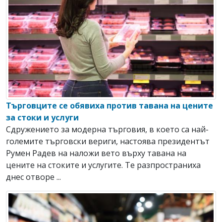
Търговците се обявиха против тавана на цените
за стоки и услуги
Сдружението за модерна търговия, в което са най-
големите търговски вериги, настоява президентът
Румен Радев на наложи вето върху тавана на
цените на стоките и услугите. Те разпространиха
днес отворе ...