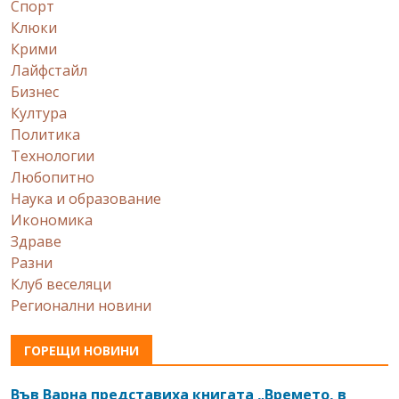
Спорт
Клюки
Крими
Лайфстайл
Бизнес
Култура
Политика
Технологии
Любопитно
Наука и образование
Икономика
Здраве
Разни
Клуб веселяци
Регионални новини
ГОРЕЩИ НОВИНИ
Във Варна представиха книгата „Времето, в