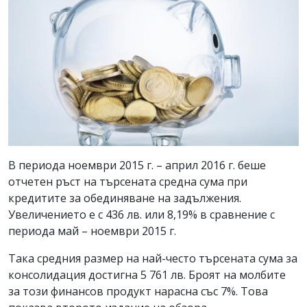
В периода ноември 2015 г. – април 2016 г. беше
отчетен ръст на търсената средна сума при
кредитите за обединяване на задължения.
Увеличението е с 436 лв. или 8,19% в сравнение с
периода май – ноември 2015 г.
Така средния размер на най-често търсената сума за
консолидация достигна 5 761 лв. Броят на молбите
за този финансов продукт нарасна със 7%. Това