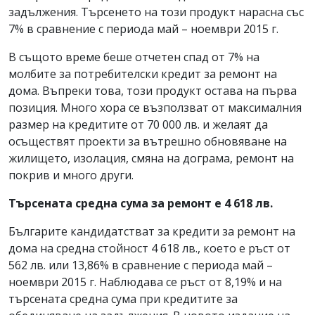
задължения. Търсенето на този продукт нарасна със
7% в сравнение с периода май – ноември 2015 г.
В същото време беше отчетен спад от 7% на
молбите за потребителски кредит за ремонт на
дома. Въпреки това, този продукт остава на първа
позиция. Много хора се възползват от максималния
размер на кредитите от 70 000 лв. и желаят да
осъществят проекти за вътрешно обновяване на
жилището, изолация, смяна на дограма, ремонт на
покрив и много други.
Търсената средна сума за ремонт е 4 618 лв.
Българите кандидатстват за кредити за ремонт на
дома на средна стойност 4 618 лв., което е ръст от
562 лв. или 13,86% в сравнение с периода май –
ноември 2015 г. Наблюдава се ръст от 8,19% и на
търсената средна сума при кредитите за