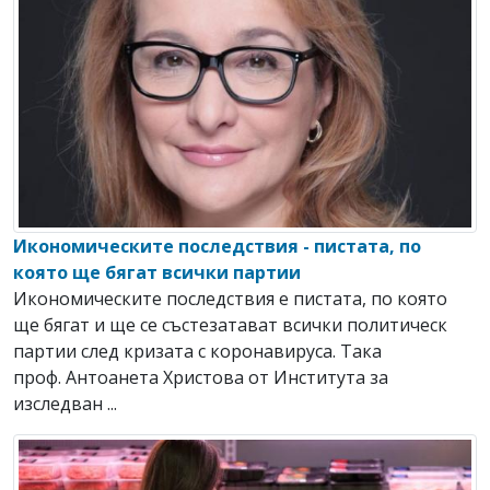
Икономическите последствия - пистата, по
която ще бягат всички партии
Икономическите последствия е пистата, по която
ще бягат и ще се състезатават всички политическ
партии след кризата с коронавируса. Така
проф. Антоанета Христова от Института за
изследван ...