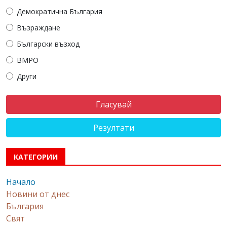
Демократична България
Възраждане
Български възход
ВМРО
Други
Резултати
КАТЕГОРИИ
Начало
Новини от днес
България
Свят