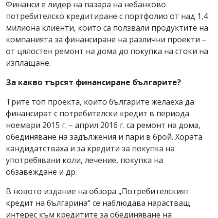
Финанси е лидер на пазара на небанково
потребителско кредитиране с портфолио от над 1,4
милиона клиенти, които са ползвали продуктите на
компанията за финансиране на различни проекти –
от цялостен ремонт на дома до покупка на стоки на
изплащане.
За какво търсят финансиране българите?
Трите топ проекта, които българите желаеха да
финансират с потребителски кредит в периода
ноември 2015 г. – април 2016 г. са ремонт на дома,
обединяване на задължения и пари в брой. Хората
кандидатстваха и за кредити за покупка на
употребявани коли, лечение, покупка на
обзавеждане и др.
В новото издание на обзора „Потребителският
кредит на българина“ се наблюдава нарастващ
интерес към кредитите за обединяване на