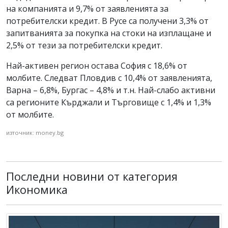
на компанията и 9,7% от заявленията за
потребителски кредит. В Русе са получени 3,3% от
запитванията за покупка на стоки на изплащане и
2,5% от тези за потребителски кредит.
Най-активен регион остава София с 18,6% от
молбите. Следват Пловдив с 10,4% от заявленията,
Варна – 6,8%, Бургас – 4,8% и т.н. Най-слабо активни
са регионите Кърджали и Търговище с 1,4% и 1,3%
от молбите.
източник: money.bg
Последни новини от категория
Икономика