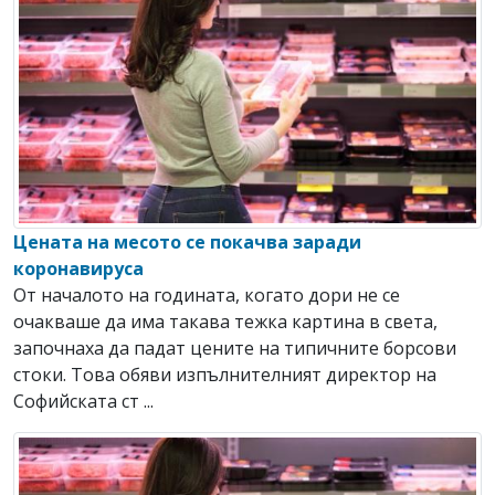
Цената на месото се покачва заради
коронавируса
От началото на годината, когато дори не се
очакваше да има такава тежка картина в света,
започнаха да падат цените на типичните борсови
стоки. Това обяви изпълнителният директор на
Софийската ст ...