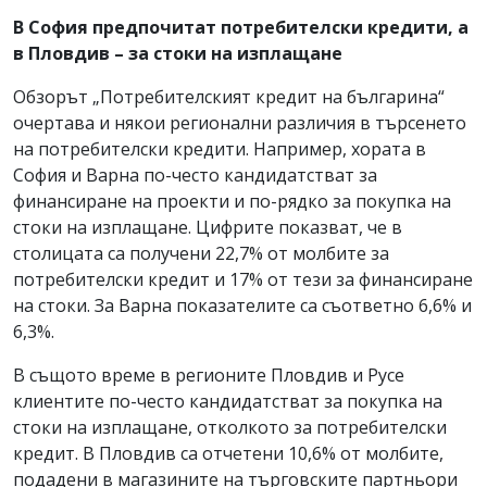
В София предпочитат потребителски кредити, а
в Пловдив – за стоки на изплащане
Обзорът „Потребителският кредит на българина“
очертава и някои регионални различия в търсенето
на потребителски кредити. Например, хората в
София и Варна по-често кандидатстват за
финансиране на проекти и по-рядко за покупка на
стоки на изплащане. Цифрите показват, че в
столицата са получени 22,7% от молбите за
потребителски кредит и 17% от тези за финансиране
на стоки. За Варна показателите са съответно 6,6% и
6,3%.
В същото време в регионите Пловдив и Русе
клиентите по-често кандидатстват за покупка на
стоки на изплащане, отколкото за потребителски
кредит. В Пловдив са отчетени 10,6% от молбите,
подадени в магазините на търговските партньори