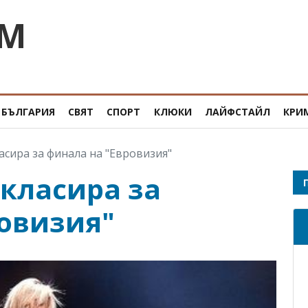
OM
БЪЛГАРИЯ
СВЯТ
СПОРТ
КЛЮКИ
ЛАЙФСТАЙЛ
КРИ
асира за финала на "Евровизия"
 класира за
овизия"