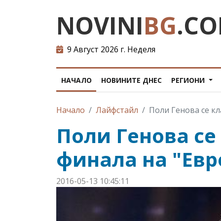
NOVINI
BG
.C
9 Август 2026 г. Неделя
НАЧАЛО
НОВИНИТЕ ДНЕС
РЕГИОНИ
Начало
Лайфстайл
Поли Генова се кл
Поли Генова се
финала на "Евр
2016-05-13 10:45:11