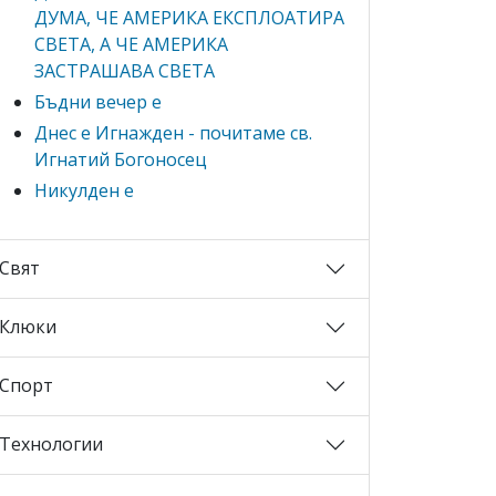
ДУМА, ЧЕ АМЕРИКА ЕКСПЛОАТИРА
СВЕТА, А ЧЕ АМЕРИКА
ЗАСТРАШАВА СВЕТА
Бъдни вечер е
Днес е Игнажден - почитаме св.
Игнатий Богоносец
Никулден е
Свят
Клюки
Спорт
Технологии