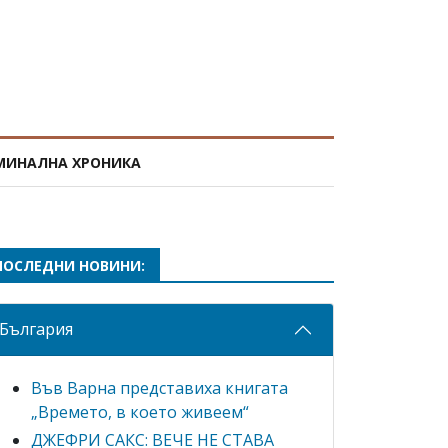
МИНАЛНА ХРОНИКА
ПОСЛЕДНИ НОВИНИ:
България
Във Варна представиха книгата
„Времето, в което живеем“
ДЖЕФРИ САКС: ВЕЧЕ НЕ СТАВА