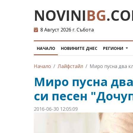
NOVINI
BG
.C
8 Август 2026 г. Събота
НАЧАЛО
НОВИНИТЕ ДНЕС
РЕГИОНИ
Начало
Лайфстайл
Миро пусна два кл
Миро пусна два
си песен "Дочу
2016-06-30 12:05:09