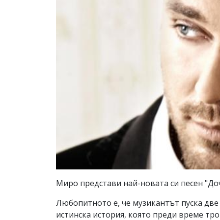
Миро представи най-новата си песен "До
Любопитното е, че музикантът пуска две 
истинска история, която преди време тро