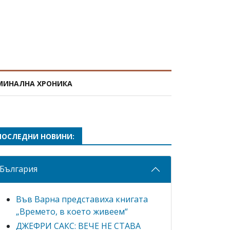
МИНАЛНА ХРОНИКА
ПОСЛЕДНИ НОВИНИ:
България
Във Варна представиха книгата
„Времето, в което живеем“
ДЖЕФРИ САКС: ВЕЧЕ НЕ СТАВА