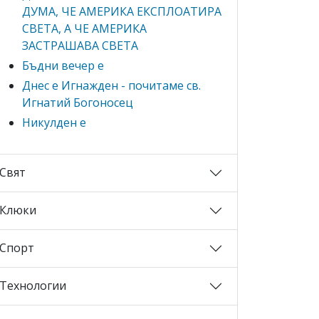
ДУМА, ЧЕ АМЕРИКА ЕКСПЛОАТИРА
СВЕТА, А ЧЕ АМЕРИКА
ЗАСТРАШАВА СВЕТА
Бъдни вечер е
Днес е Игнажден - почитаме св.
Игнатий Богоносец
Никулден е
Свят
Клюки
Спорт
Технологии