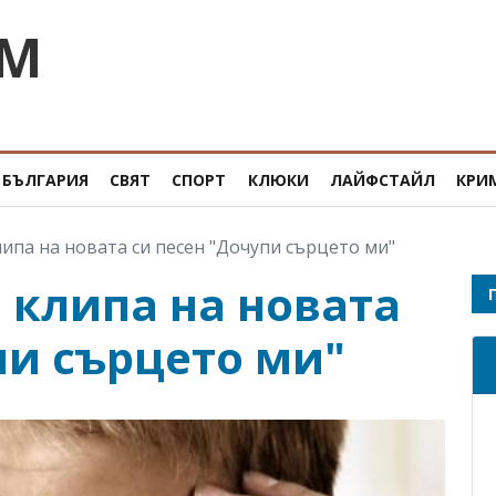
OM
БЪЛГАРИЯ
СВЯТ
СПОРТ
КЛЮКИ
ЛАЙФСТАЙЛ
КРИ
ипа на новата си песен "Дочупи сърцето ми"
 клипа на новата
пи сърцето ми"