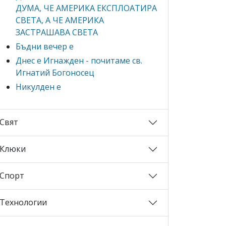
ДУМА, ЧЕ АМЕРИКА ЕКСПЛОАТИРА
СВЕТА, А ЧЕ АМЕРИКА
ЗАСТРАШАВА СВЕТА
Бъдни вечер е
Днес е Игнажден - почитаме св.
Игнатий Богоносец
Никулден е
Свят
Клюки
Спорт
Технологии