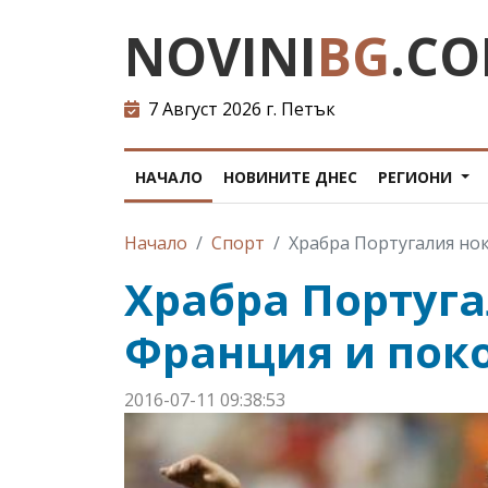
NOVINI
BG
.C
7 Август 2026 г. Петък
НАЧАЛО
НОВИНИТЕ ДНЕС
РЕГИОНИ
Начало
Спорт
Храбра Португалия но
Храбра Португ
Франция и поко
2016-07-11 09:38:53