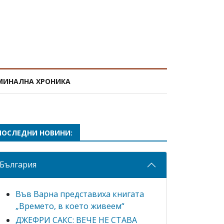
МИНАЛНА ХРОНИКА
ПОСЛЕДНИ НОВИНИ:
България
Във Варна представиха книгата
„Времето, в което живеем“
ДЖЕФРИ САКС: ВЕЧЕ НЕ СТАВА