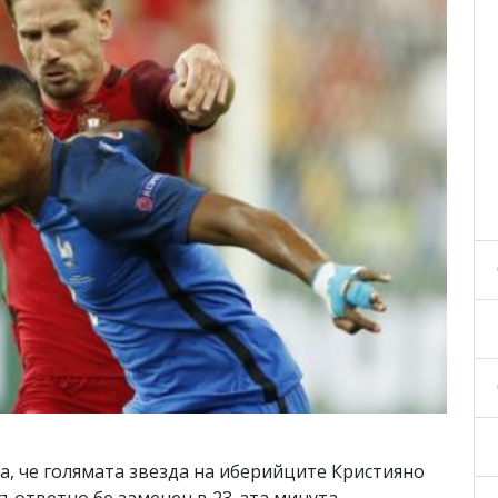
а, че голямата звезда на иберийците Кристияно