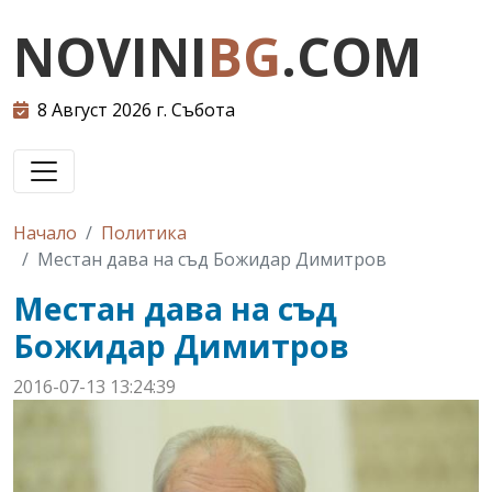
NOVINI
BG
.COM
8 Август 2026 г. Събота
Начало
Политика
Местан дава на съд Божидар Димитров
Местан дава на съд
Божидар Димитров
2016-07-13 13:24:39