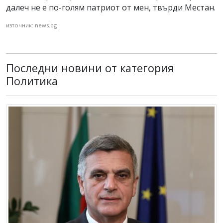
далеч не е по-голям патриот от мен, твърди Местан.
източник: news.bg
Последни новини от категория
Политика