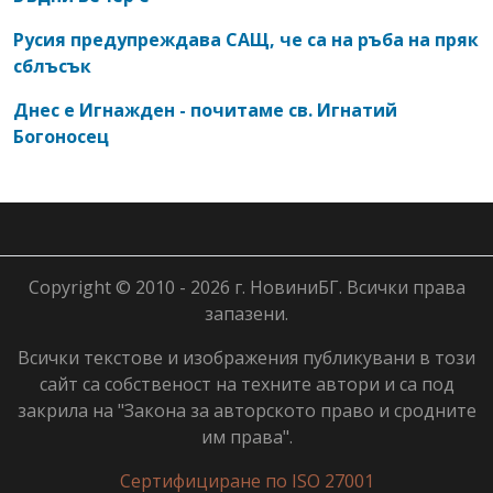
Русия предупреждава САЩ, че са на ръба на пряк
сблъсък
Днес е Игнажден - почитаме св. Игнатий
Богоносец
Copyright © 2010 - 2026 г. НовиниБГ. Всички права
запазени.
Всички текстове и изображения публикувани в този
сайт са собственост на техните автори и са под
закрила на "Закона за авторското право и сродните
им права".
Сертифициране по ISO 27001