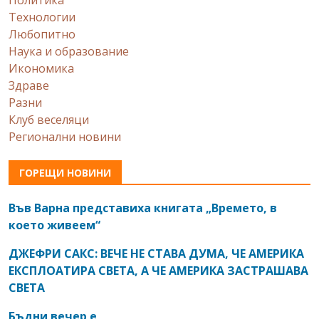
Политика
Технологии
Любопитно
Наука и образование
Икономика
Здраве
Разни
Клуб веселяци
Регионални новини
ГОРЕЩИ НОВИНИ
Във Варна представиха книгата „Времето, в
което живеем“
ДЖЕФРИ САКС: ВЕЧЕ НЕ СТАВА ДУМА, ЧЕ АМЕРИКА
ЕКСПЛОАТИРА СВЕТА, А ЧЕ АМЕРИКА ЗАСТРАШАВА
СВЕТА
Бъдни вечер е