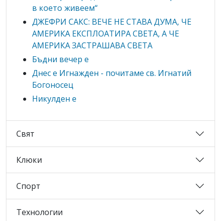
в което живеем“
ДЖЕФРИ САКС: ВЕЧЕ НЕ СТАВА ДУМА, ЧЕ
АМЕРИКА ЕКСПЛОАТИРА СВЕТА, А ЧЕ
АМЕРИКА ЗАСТРАШАВА СВЕТА
Бъдни вечер е
Днес е Игнажден - почитаме св. Игнатий
Богоносец
Никулден е
Свят
Клюки
Спорт
Технологии