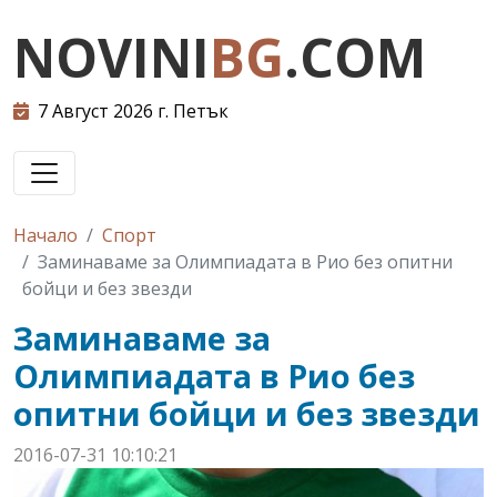
NOVINI
BG
.COM
7 Август 2026 г. Петък
Начало
Спорт
Заминаваме за Олимпиадата в Рио без опитни
бойци и без звезди
Заминаваме за
Олимпиадата в Рио без
опитни бойци и без звезди
2016-07-31 10:10:21