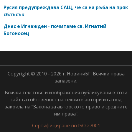
Русия предупреждава САЩ, че са на ръба на пряк
сблъсък
Днес е Игнажден - почитаме св. Игнатий
Богоносец
Copyright © 2010 - 2026 г. НовиниБГ. Всички права
запазени.
Всички текстове и изображения публикувани в този
сайт са собственост на техните автори и са под
закрила на "Закона за авторското право и сродните
им права".
Сертифициране по ISO 27001