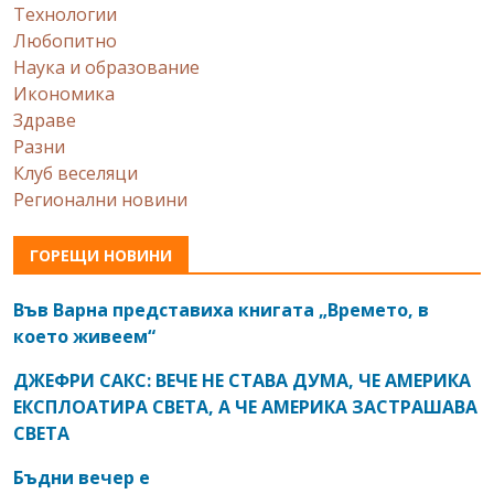
Технологии
Любопитно
Наука и образование
Икономика
Здраве
Разни
Клуб веселяци
Регионални новини
ГОРЕЩИ НОВИНИ
Във Варна представиха книгата „Времето, в
което живеем“
ДЖЕФРИ САКС: ВЕЧЕ НЕ СТАВА ДУМА, ЧЕ АМЕРИКА
ЕКСПЛОАТИРА СВЕТА, А ЧЕ АМЕРИКА ЗАСТРАШАВА
СВЕТА
Бъдни вечер е