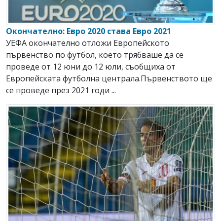
Окончателно: Евро 2020 става Евро 2021
УЕФА окончателно отложи Европейското
първенство по футбол, което трябваше да се
проведе от 12 юни до 12 юли, съобщиха от
Европейската футболна централа.Първенството ще
се проведе през 2021 годи ...