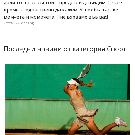
дали то ще се състои – предстои да видим. Сега е
времето единствено да кажем: Успех български
момчета и момичета. Ние вярваме във вас!
източник: dnes.bg
Последни новини от категория Спорт