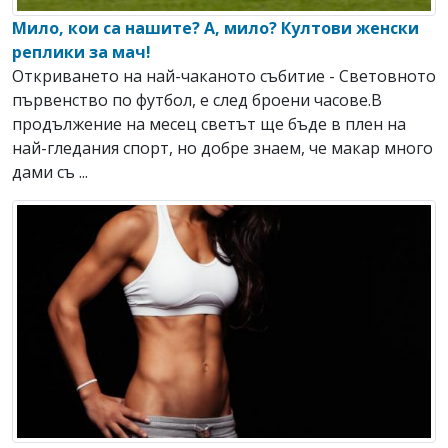
Мило, кои са нашите? А, мило? Култови женски
реплики за мач!
Откриването на най-чаканото събитие - Световното
първенство по футбол, е след броени часове.В
продължение на месец светът ще бъде в плен на
най-гледания спорт, но добре знаем, че макар много
дами съ ...