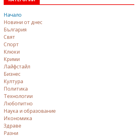
Начало
Новини от днес
България
Свят
Спорт
Клюки
Крими
Лайфстайл
Бизнес
Култура
Политика
Технологии
Любопитно
Наука и образование
Икономика
Здраве
Разни