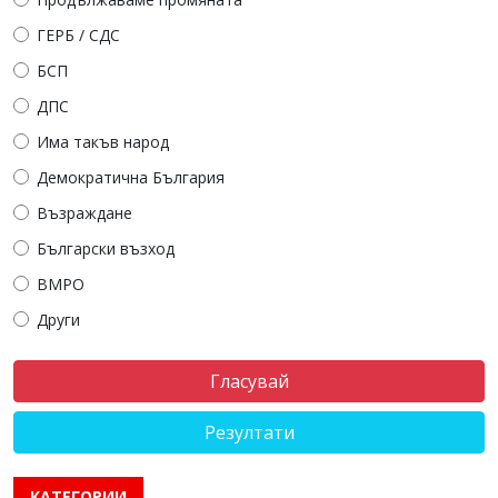
ГЕРБ / СДС
БСП
ДПС
Има такъв народ
Демократична България
Възраждане
Български възход
ВМРО
Други
Резултати
КАТЕГОРИИ