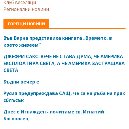
Клуб веселяци
Регионални новини
ГОРЕЩИ НОВИНИ
Във Варна представиха книгата „Времето, в
което живеем“
ДЖЕФРИ САКС: ВЕЧЕ НЕ СТАВА ДУМА, ЧЕ АМЕРИКА
ЕКСПЛОАТИРА СВЕТА, А ЧЕ АМЕРИКА ЗАСТРАШАВА
СВЕТА
Бъдни вечер е
Русия предупреждава САЩ, че са на ръба на пряк
сблъсък
Днес е Игнажден - почитаме св. Игнатий
Богоносец