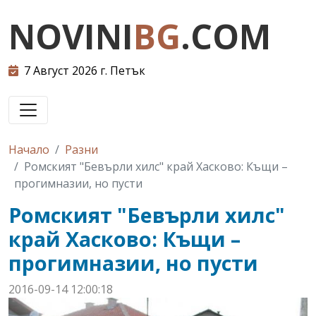
NOVINI
BG
.COM
7 Август 2026 г. Петък
Начало
Разни
Ромският "Бевърли хилс" край Хасково: Къщи –
прогимназии, но пусти
Ромският "Бевърли хилс"
край Хасково: Къщи –
прогимназии, но пусти
2016-09-14 12:00:18