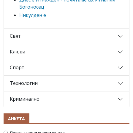
Богоносец
Никулден е
Свят
Клюки
Спорт
Технологии
Криминално
АНКЕТА
Продължаваме промяната