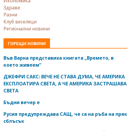
Икономика
Здраве
Разни
Клуб веселяци
Регионални новини
ГОРЕЩИ НОВИНИ
Във Варна представиха книгата „Времето, в
което живеем“
ДЖЕФРИ САКС: ВЕЧЕ НЕ СТАВА ДУМА, ЧЕ АМЕРИКА
ЕКСПЛОАТИРА СВЕТА, А ЧЕ АМЕРИКА ЗАСТРАШАВА
СВЕТА
Бъдни вечер е
Русия предупреждава САЩ, че са на ръба на пряк
сблъсък