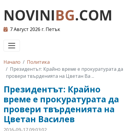
NOVINI
BG
.COM
7 Август 2026 г. Петък
Начало
Политика
Президентът: Крайно време е прокуратурата да
провери твърденията на Цветан Ва ...
Президентът: Крайно
време е прокуратурата да
провери твърденията на
Цветан Василев
2016-09-17 09:03:02