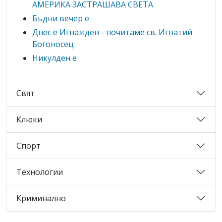
АМЕРИКА ЗАСТРАШАВА СВЕТА
Бъдни вечер е
Днес е Игнажден - почитаме св. Игнатий
Богоносец
Никулден е
Свят
Клюки
Спорт
Технологии
Криминално