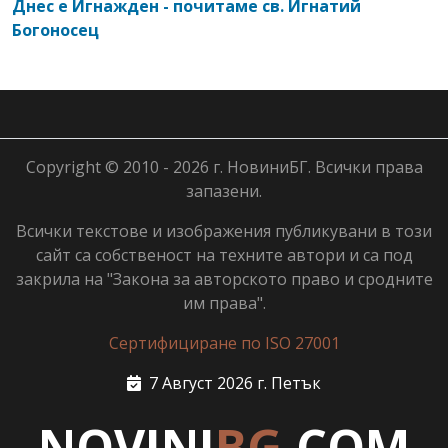
Днес е Игнажден - почитаме св. Игнатий
Богоносец
Copyright © 2010 - 2026 г. НовиниБГ. Всички права
запазени.
Всички текстове и изображения публикувани в този
сайт са собственост на техните автори и са под
закрила на "Закона за авторското право и сродните
им права".
Сертифициране по ISO 27001
7 Август 2026 г. Петък
NOVINI
BG
.COM