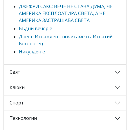
ДЖЕФРИ САКС: ВЕЧЕ НЕ СТАВА ДУМА, ЧЕ
АМЕРИКА ЕКСПЛОАТИРА СВЕТА, А ЧЕ
АМЕРИКА ЗАСТРАШАВА СВЕТА
Бъдни вечер е
Днес е Игнажден - почитаме св. Игнатий
Богоносец
Никулден е
Свят
Клюки
Спорт
Технологии