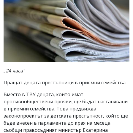
„
24 часа
”
Пращат децата престъпници в приемни семейства
Вместо в ТВУ децата, които имат
противообществени прояви, ще бъдат настанявани
в приемни семейства. Това предвижда
законопроектът за детската престъпност, който ще
бъде внесен в парламента до края на месеца,
съобщи правосъдният министър Екатерина