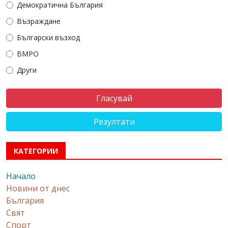
Демократична България
Възраждане
Български възход
ВМРО
Други
Резултати
КАТЕГОРИИ
Начало
Новини от днес
България
Свят
Спорт