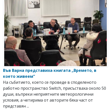
Във Варна представиха книгата „Времето, в
което живеем“
На събитието, което се проведе в споделеното
работно пространство Switch, присъстваха около 50
души, въпреки неприятните метеорологични
условия, а четирима от авторите бяха част от
представян ...