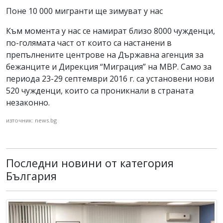
Поне 10 000 мигранти ще зимуват у нас
Към момента у нас се намират близо 8000 чужденци,
по-голямата част от които са настанени в
препълнените центрове на Държавна агенция за
бежанците и Дирекция “Миграция” на МВР. Само за
периода 23-29 септември 2016 г. са установени нови
520 чужденци, които са проникнали в страната
незаконно.
източник: news.bg
Последни новини от категория
България