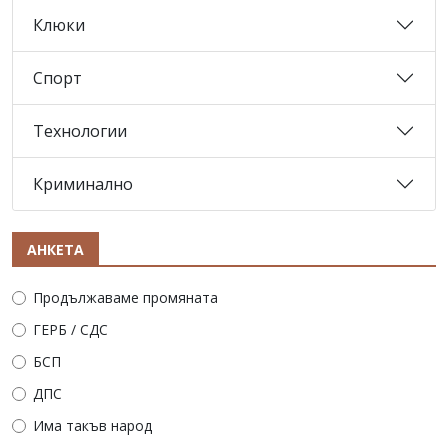
Клюки
Спорт
Технологии
Криминално
АНКЕТА
Продължаваме промяната
ГЕРБ / СДС
БСП
ДПС
Има такъв народ