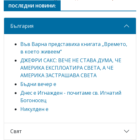
ПОСЛЕДНИ НОВИНИ:
България
Във Варна представиха книгата „Времето,
в което живеем“
ДЖЕФРИ САКС: ВЕЧЕ НЕ СТАВА ДУМА, ЧЕ
АМЕРИКА ЕКСПЛОАТИРА СВЕТА, А ЧЕ
АМЕРИКА ЗАСТРАШАВА СВЕТА
Бъдни вечер е
Днес е Игнажден - почитаме св. Игнатий
Богоносец
Никулден е
Свят