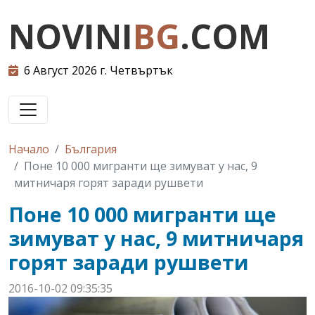
NOVINI
BG
.COM
6 Август 2026 г. Четвъртък
Начало
България
Поне 10 000 мигранти ще зимуват у нас, 9
митничаря горят заради рушвети
Поне 10 000 мигранти ще
зимуват у нас, 9 митничаря
горят заради рушвети
2016-10-02 09:35:35