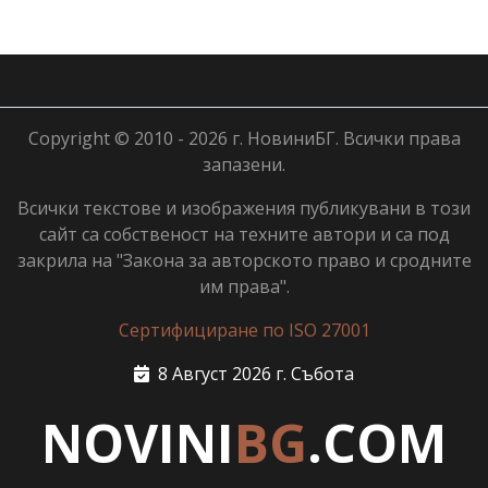
Copyright © 2010 - 2026 г. НовиниБГ. Всички права
запазени.
Всички текстове и изображения публикувани в този
сайт са собственост на техните автори и са под
закрила на "Закона за авторското право и сродните
им права".
Сертифициране по ISO 27001
8 Август 2026 г. Събота
NOVINI
BG
.COM