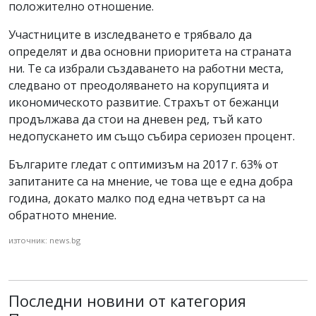
положително отношение.
Участниците в изследването е трябвало да
определят и два основни приоритета на страната
ни. Те са избрали създаването на работни места,
следвано от преодоляването на корупцията и
икономическото развитие. Страхът от бежанци
продължава да стои на дневен ред, тъй като
недопускането им също събира сериозен процент.
Българите гледат с оптимизъм на 2017 г. 63% от
запитаните са на мнение, че това ще е една добра
година, докато малко под една четвърт са на
обратното мнение.
източник: news.bg
Последни новини от категория