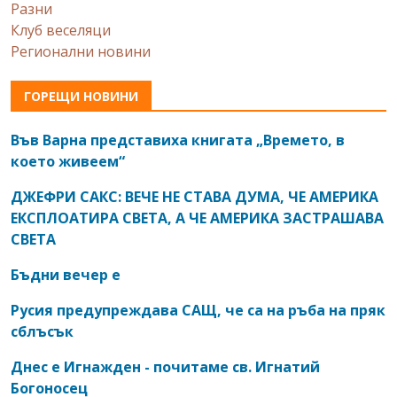
Разни
Клуб веселяци
Регионални новини
ГОРЕЩИ НОВИНИ
Във Варна представиха книгата „Времето, в
което живеем“
ДЖЕФРИ САКС: ВЕЧЕ НЕ СТАВА ДУМА, ЧЕ АМЕРИКА
ЕКСПЛОАТИРА СВЕТА, А ЧЕ АМЕРИКА ЗАСТРАШАВА
СВЕТА
Бъдни вечер е
Русия предупреждава САЩ, че са на ръба на пряк
сблъсък
Днес е Игнажден - почитаме св. Игнатий
Богоносец