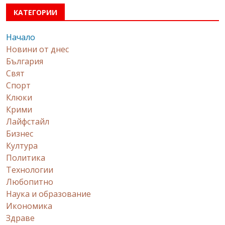
КАТЕГОРИИ
Начало
Новини от днес
България
Свят
Спорт
Клюки
Крими
Лайфстайл
Бизнес
Култура
Политика
Технологии
Любопитно
Наука и образование
Икономика
Здраве