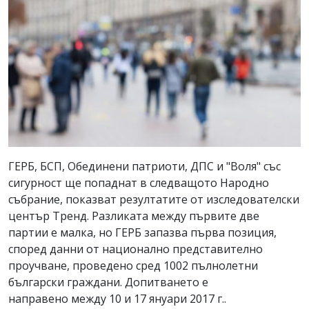
ГЕРБ, БСП, Обединени патриоти, ДПС и "Воля" със
сигурност ще попаднат в следващото Народно
събрание, показват резултатите от изследователски
център Тренд. Разликата между първите две
партии е малка, но ГЕРБ запазва първа позиция,
според данни от национално представително
проучване, проведено сред 1002 пълнолетни
български граждани. Допитването е
направено между 10 и 17 януари 2017 г..