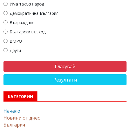
Има такъв народ
Демократична България
Възраждане
Български възход
ВМРО
Други
Резултати
КАТЕГОРИИ
Начало
Новини от днес
България