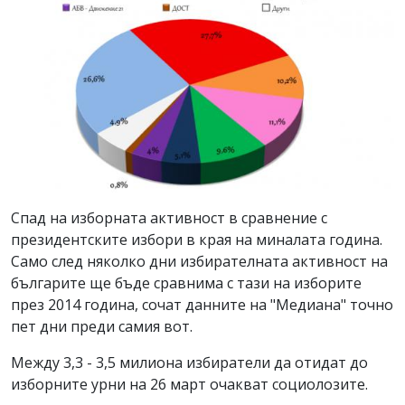
Спад на изборната активност в сравнение с
президентските избори в края на миналата година.
Само след няколко дни избирателната активност на
българите ще бъде сравнима с тази на изборите
през 2014 година, сочат данните на "Медиана" точно
пет дни преди самия вот.
Между 3,3 - 3,5 милиона избиратели да отидат до
изборните урни на 26 март очакват социолозите.