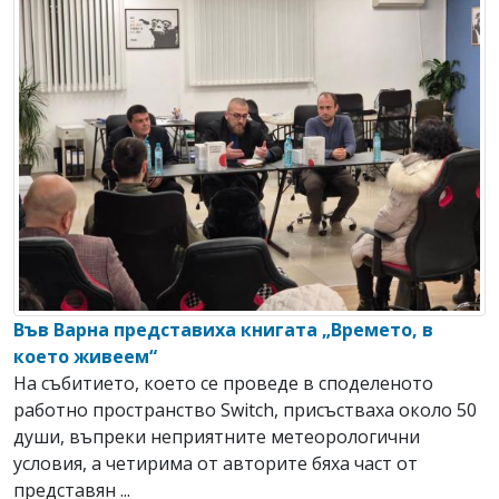
Във Варна представиха книгата „Времето, в
което живеем“
На събитието, което се проведе в споделеното
работно пространство Switch, присъстваха около 50
души, въпреки неприятните метеорологични
условия, а четирима от авторите бяха част от
представян ...