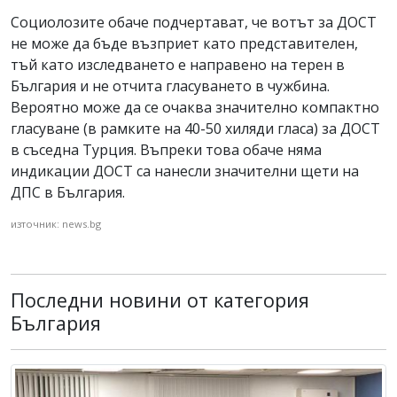
Социолозите обаче подчертават, че вотът за ДОСТ
не може да бъде възприет като представителен,
тъй като изследването е направено на терен в
България и не отчита гласуването в чужбина.
Вероятно може да се очаква значително компактно
гласуване (в рамките на 40-50 хиляди гласа) за ДОСТ
в съседна Турция. Въпреки това обаче няма
индикации ДОСТ са нанесли значителни щети на
ДПС в България.
източник: news.bg
Последни новини от категория
България