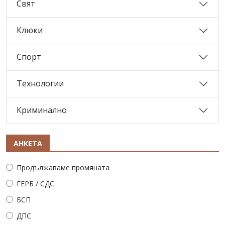
Свят
Клюки
Спорт
Технологии
Криминално
АНКЕТА
Продължаваме промяната
ГЕРБ / СДС
БСП
ДПС