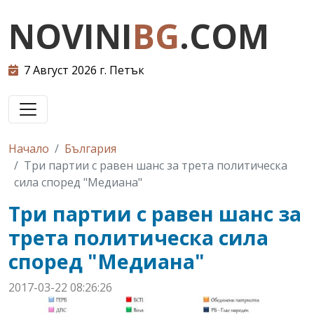
NOVINI
BG
.COM
7 Август 2026 г. Петък
Начало
България
Три партии с равен шанс за трета политическа
сила според "Медиана"
Три партии с равен шанс за
трета политическа сила
според "Медиана"
2017-03-22 08:26:26