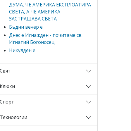
ДУМА, ЧЕ АМЕРИКА ЕКСПЛОАТИРА
СВЕТА, А ЧЕ АМЕРИКА
ЗАСТРАШАВА СВЕТА
Бъдни вечер е
Днес е Игнажден - почитаме св.
Игнатий Богоносец
Никулден е
Свят
Клюки
Спорт
Технологии