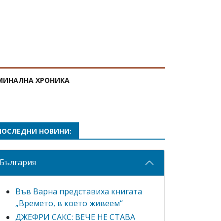
МИНАЛНА ХРОНИКА
ПОСЛЕДНИ НОВИНИ:
България
Във Варна представиха книгата
„Времето, в което живеем“
ДЖЕФРИ САКС: ВЕЧЕ НЕ СТАВА