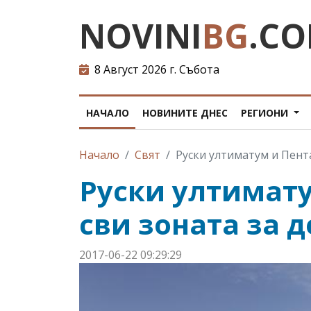
NOVINI
BG
.C
8 Август 2026 г. Събота
НАЧАЛО
НОВИНИТЕ ДНЕС
РЕГИОНИ
Начало
Свят
Руски ултиматум и Пент
Руски ултимат
сви зоната за 
2017-06-22 09:29:29