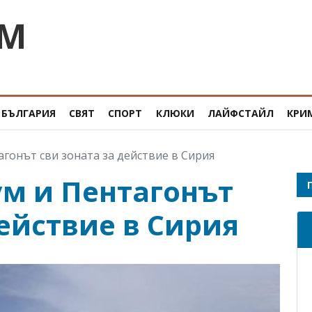
OM
БЪЛГАРИЯ
СВЯТ
СПОРТ
КЛЮКИ
ЛАЙФСТАЙЛ
КРИ
агонът сви зоната за действие в Сирия
ум и Пентагонът
действие в Сирия