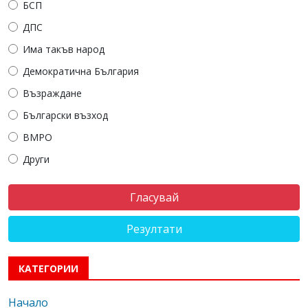
БСП
ДПС
Има такъв народ
Демократична България
Възраждане
Български възход
ВМРО
Други
Резултати
КАТЕГОРИИ
Начало