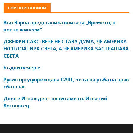
ГОРЕЩИ НОВИНИ
Във Варна представиха книгата „Времето, в
което живеем“
ДЖЕФРИ САКС: ВЕЧЕ НЕ СТАВА ДУМА, ЧЕ АМЕРИКА
ЕКСПЛОАТИРА СВЕТА, А ЧЕ АМЕРИКА ЗАСТРАШАВА
СВЕТА
Бъдни вечер е
Русия предупреждава САЩ, че са на ръба на пряк
сблъсък
Днес е Игнажден - почитаме св. Игнатий
Богоносец