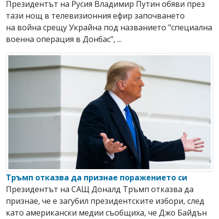
Президентът на Русия Владимир Путин обяви през
тази нощ в телевизионния ефир започването
на война срещу Украйна под названието "специална
военна операция в Донбас", ...
Тръмп отказва да признае поражението си
Президентът на САЩ Доналд Тръмп отказва да
признае, че е загубил президентските избори, след
като американски медии съобщиха, че Джо Байдън