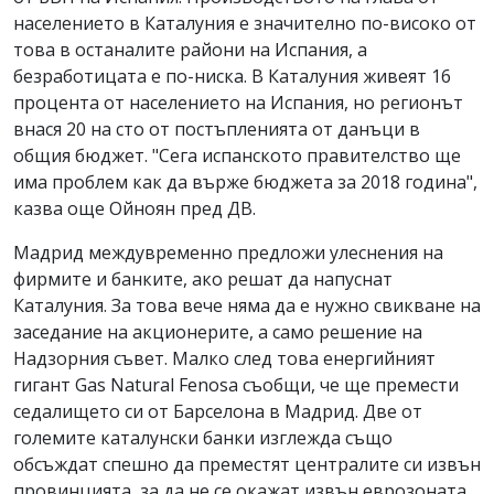
населението в Каталуния е значително по-високо от
това в останалите райони на Испания, а
безработицата е по-ниска. В Каталуния живеят 16
процента от населението на Испания, но регионът
внася 20 на сто от постъпленията от данъци в
общия бюджет. "Сега испанското правителство ще
има проблем как да върже бюджета за 2018 година",
казва още Ойноян пред ДВ.
Мадрид междувременно предложи улеснения на
фирмите и банките, ако решат да напуснат
Каталуния. За това вече няма да е нужно свикване на
заседание на акционерите, а само решение на
Надзорния съвет. Малко след това енергийният
гигант Gas Natural Fenosa съобщи, че ще премести
седалището си от Барселона в Мадрид. Две от
големите каталунски банки изглежда също
обсъждат спешно да преместят централите си извън
провинцията, за да не се окажат извън еврозоната