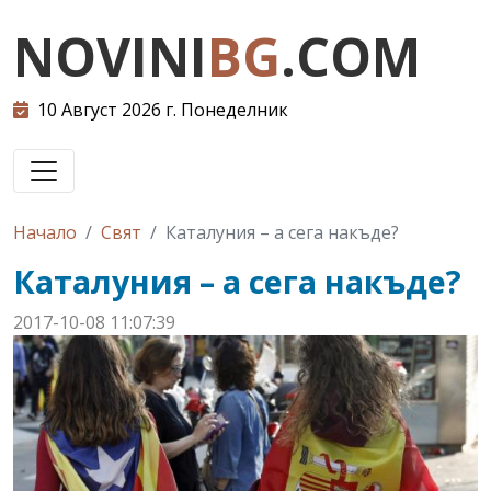
NOVINI
BG
.COM
10 Август 2026 г. Понеделник
Начало
Свят
Каталуния – а сега накъде?
Каталуния – а сега накъде?
2017-10-08 11:07:39