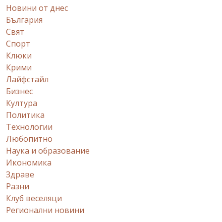
Новини от днес
България
Свят
Спорт
Клюки
Крими
Лайфстайл
Бизнес
Култура
Политика
Технологии
Любопитно
Наука и образование
Икономика
Здраве
Разни
Клуб веселяци
Регионални новини