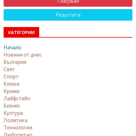
Резултати
КАТЕГОРИИ
Начало
Новини от днес
България
Свят
Спорт
Клюки
Крими
Лайфстайл
Бизнес
Култура
Политика
Технологии
Любопитно