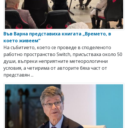
Във Варна представиха книгата „Времето, в
което живеем“
На събитието, което се проведе в споделеното
работно пространство Switch, присъстваха около 50
души, въпреки неприятните метеорологични
условия, а четирима от авторите бяха част от
представян ...