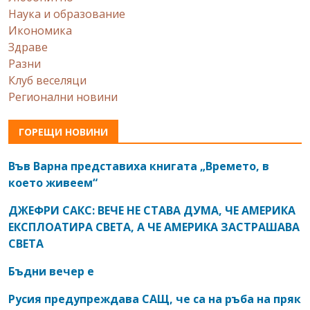
Наука и образование
Икономика
Здраве
Разни
Клуб веселяци
Регионални новини
ГОРЕЩИ НОВИНИ
Във Варна представиха книгата „Времето, в
което живеем“
ДЖЕФРИ САКС: ВЕЧЕ НЕ СТАВА ДУМА, ЧЕ АМЕРИКА
ЕКСПЛОАТИРА СВЕТА, А ЧЕ АМЕРИКА ЗАСТРАШАВА
СВЕТА
Бъдни вечер е
Русия предупреждава САЩ, че са на ръба на пряк