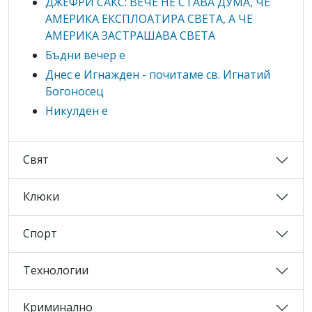
ДЖЕФРИ САКС: ВЕЧЕ НЕ СТАВА ДУМА, ЧЕ
АМЕРИКА ЕКСПЛОАТИРА СВЕТА, А ЧЕ
АМЕРИКА ЗАСТРАШАВА СВЕТА
Бъдни вечер е
Днес е Игнажден - почитаме св. Игнатий
Богоносец
Никулден е
Свят
Клюки
Спорт
Технологии
Криминално