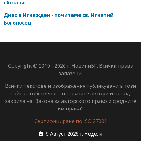
сблъсък
Днес е Игнажден - почитаме св. Игнатий
Богоносец
Copyright © 2010 - 2026 г. НовиниБГ. Всички права
запазени.
Всички текстове и изображения публикувани в този
сайт са собственост на техните автори и са под
закрила на "Закона за авторското право и сродните
им права".
Сертифициране по ISO 27001
9 Август 2026 г. Неделя