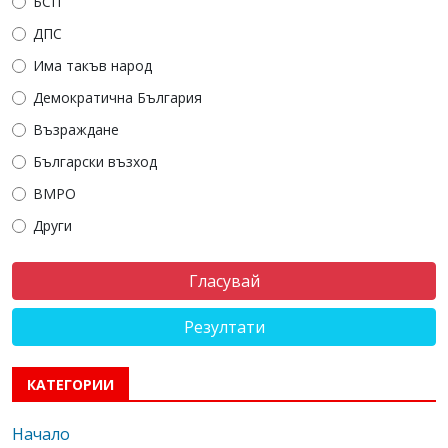
БСП
ДПС
Има такъв народ
Демократична България
Възраждане
Български възход
ВМРО
Други
Резултати
КАТЕГОРИИ
Начало