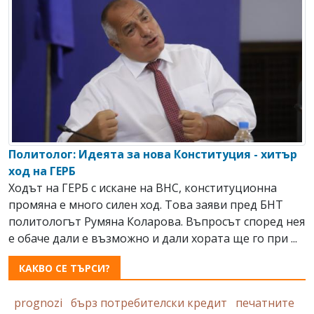
Политолог: Идеята за нова Конституция - хитър
ход на ГЕРБ
Ходът на ГЕРБ с искане на ВНС, конституционна
промяна е много силен ход. Това заяви пред БНТ
политологът Румяна Коларова. Въпросът според нея
е обаче дали е възможно и дали хората ще го при ...
КАКВО СЕ ТЪРСИ?
prognozi
бърз потребителски кредит
печатните