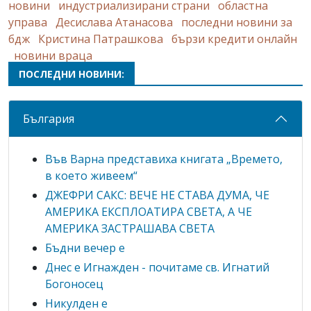
новини
индустриализирани страни
областна
управа
Десислава Атанасова
последни новини за
бдж
Кристина Патрашкова
бързи кредити онлайн
новини враца
ПОСЛЕДНИ НОВИНИ:
България
Във Варна представиха книгата „Времето,
в което живеем“
ДЖЕФРИ САКС: ВЕЧЕ НЕ СТАВА ДУМА, ЧЕ
АМЕРИКА ЕКСПЛОАТИРА СВЕТА, А ЧЕ
АМЕРИКА ЗАСТРАШАВА СВЕТА
Бъдни вечер е
Днес е Игнажден - почитаме св. Игнатий
Богоносец
Никулден е