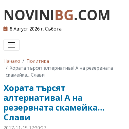
NOVINI
BG
.COM
8 Август 2026 г. Събота
Начало
Политика
Хората търсят алтернатива! А на резервната
скамейка... Слави
Хората търсят
алтернатива! А на
резервната скамейка...
Слави
2017-11-15 17:30:27