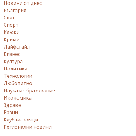
Новини от днес
България
Свят
Спорт
Клюки
Крими
Лайфстайл
Бизнес
Култура
Политика
Технологии
Любопитно
Наука и образование
Икономика
Здраве
Разни
Клуб веселяци
Регионални новини