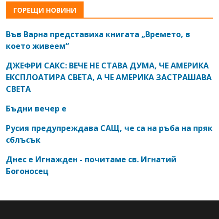
ГОРЕЩИ НОВИНИ
Във Варна представиха книгата „Времето, в
което живеем“
ДЖЕФРИ САКС: ВЕЧЕ НЕ СТАВА ДУМА, ЧЕ АМЕРИКА
ЕКСПЛОАТИРА СВЕТА, А ЧЕ АМЕРИКА ЗАСТРАШАВА
СВЕТА
Бъдни вечер е
Русия предупреждава САЩ, че са на ръба на пряк
сблъсък
Днес е Игнажден - почитаме св. Игнатий
Богоносец