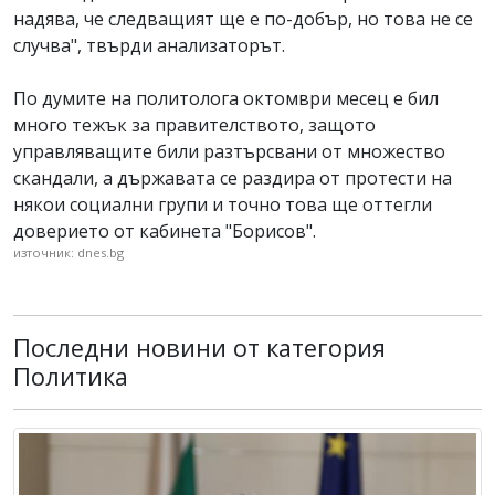
надява, че следващият ще е по-добър, но това не се
случва", твърди анализаторът.
По думите на политолога октомври месец е бил
много тежък за правителството, защото
управляващите били разтърсвани от множество
скандали, а държавата се раздира от протести на
някои социални групи и точно това ще оттегли
доверието от кабинета "Борисов".
източник: dnes.bg
Последни новини от категория
Политика