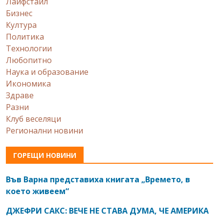
Лайфстайл
Бизнес
Култура
Политика
Технологии
Любопитно
Наука и образование
Икономика
Здраве
Разни
Клуб веселяци
Регионални новини
ГОРЕЩИ НОВИНИ
Във Варна представиха книгата „Времето, в
което живеем“
ДЖЕФРИ САКС: ВЕЧЕ НЕ СТАВА ДУМА, ЧЕ АМЕРИКА