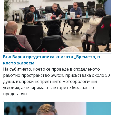
Във Варна представиха книгата „Времето, в
което живеем“
На събитието, което се проведе в споделеното
работно пространство Switch, присъстваха около 50
души, въпреки неприятните метеорологични
условия, а четирима от авторите бяха част от
представян ...