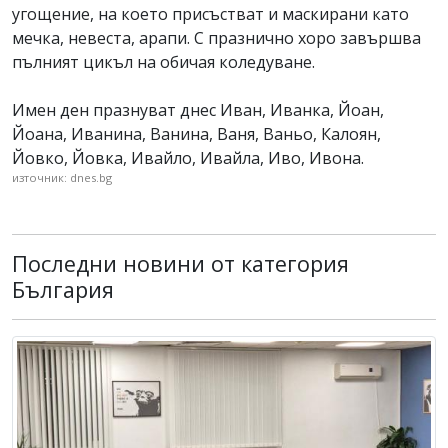
угощение, на което присъстват и маскирани като
мечка, невеста, арапи. С празнично хоро завършва
пълният цикъл на обичая коледуване.
Имен ден празнуват днес Иван, Иванка, Йоан,
Йоана, Иванина, Ванина, Ваня, Ваньо, Калоян,
Йовко, Йовка, Ивайло, Ивайла, Иво, Ивона.
източник: dnes.bg
Последни новини от категория
България