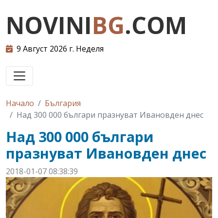
NOVINI
BG
.COM
9 Август 2026 г. Неделя
Начало
България
Над 300 000 българи празнуват Ивановден днес
Над 300 000 българи
празнуват Ивановден днес
2018-01-07 08:38:39