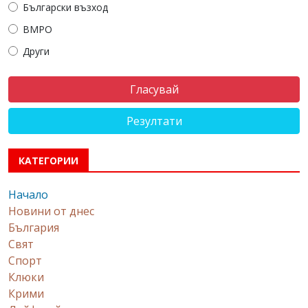
Български възход
ВМРО
Други
Резултати
КАТЕГОРИИ
Начало
Новини от днес
България
Свят
Спорт
Клюки
Крими