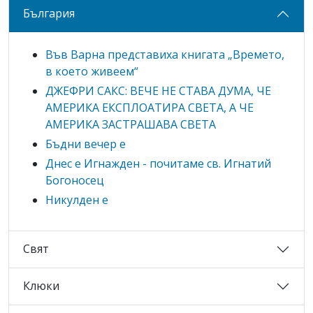
България
Във Варна представиха книгата „Времето,
в което живеем“
ДЖЕФРИ САКС: ВЕЧЕ НЕ СТАВА ДУМА, ЧЕ
АМЕРИКА ЕКСПЛОАТИРА СВЕТА, А ЧЕ
АМЕРИКА ЗАСТРАШАВА СВЕТА
Бъдни вечер е
Днес е Игнажден - почитаме св. Игнатий
Богоносец
Никулден е
Свят
Клюки