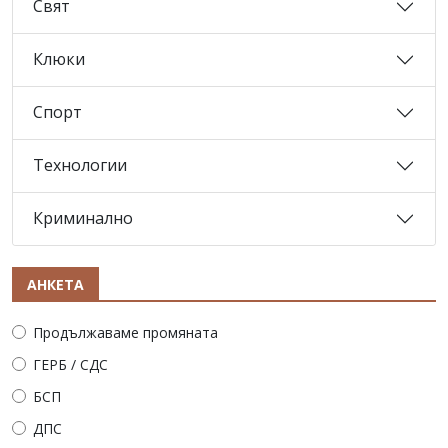
Свят
Клюки
Спорт
Технологии
Криминално
АНКЕТА
Продължаваме промяната
ГЕРБ / СДС
БСП
ДПС