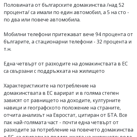
Половината от българските домакинства /над 52
процента/ са имали по един автомобил, а 5 на сто -
по два или повече автомобила.
Мобилни телефони притежават вече 94 процента от
българите, а стационарни телефони - 32 процента и
т.н.
Една четвърт от разходите на домакинствата в ЕС
са свързани с поддръжката на жилището
Характеристиките на потребление на
домакинствата в ЕС варират и в голяма степен
зависят от равнището на доходите, културните
навици и географското положение на страните,
отчита анализът на Евростат, цитиран от БТА. Все
пак най-голямата част - почти една четвърт от
разходите за потребление на повечето домакинства