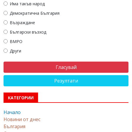
Има такъв народ
Демократична България
Възраждане
Български възход
ВМРО
Други
Резултати
КАТЕГОРИИ
Начало
Новини от днес
България