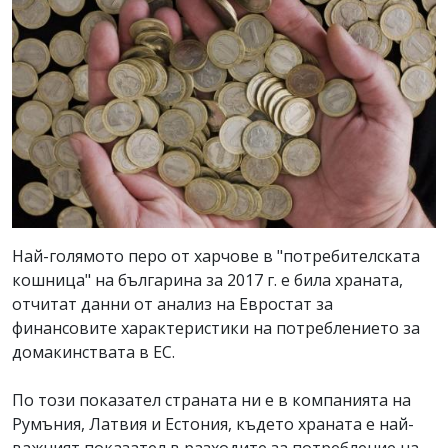
Най-голямото перо от харчове в "потребителската
кошница" на българина за 2017 г. е била храната,
отчитат данни от анализ на Евростат за
финансовите характеристики на потреблението за
домакинствата в ЕС.
По този показател страната ни е в компанията на
Румъния, Латвия и Естония, където храната е най-