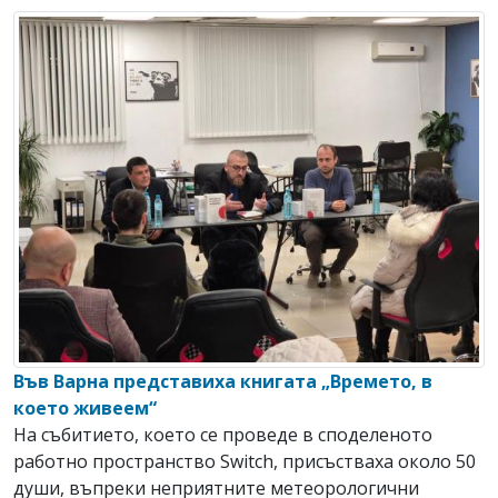
Във Варна представиха книгата „Времето, в
което живеем“
На събитието, което се проведе в споделеното
работно пространство Switch, присъстваха около 50
души, въпреки неприятните метеорологични