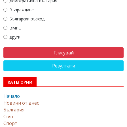
Демократична България
Възраждане
Български възход
ВМРО
Други
Резултати
КАТЕГОРИИ
Начало
Новини от днес
България
Свят
Спорт