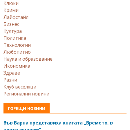
Клюки
Крими
Лайфстайл
Бизнес
Култура
Политика
Технологии
Любопитно
Наука и образование
Икономика
Здраве
Разни
Клуб веселяци
Регионални новини
ГОРЕЩИ НОВИНИ
Във Варна представиха книгата „Времето, в
което живеем“