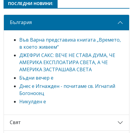
ПОСЛЕДНИ НОВИНИ:
България
Във Варна представиха книгата „Времето,
в което живеем“
ДЖЕФРИ САКС: ВЕЧЕ НЕ СТАВА ДУМА, ЧЕ
АМЕРИКА ЕКСПЛОАТИРА СВЕТА, А ЧЕ
АМЕРИКА ЗАСТРАШАВА СВЕТА
Бъдни вечер е
Днес е Игнажден - почитаме св. Игнатий
Богоносец
Никулден е
Свят