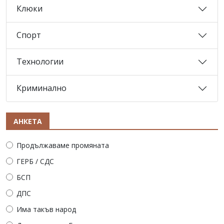
Клюки
Спорт
Технологии
Криминално
АНКЕТА
Продължаваме промяната
ГЕРБ / СДС
БСП
ДПС
Има такъв народ