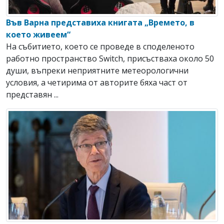
Във Варна представиха книгата „Времето, в
което живеем“
На събитието, което се проведе в споделеното
работно пространство Switch, присъстваха около 50
души, въпреки неприятните метеорологични
условия, а четирима от авторите бяха част от
представян ...