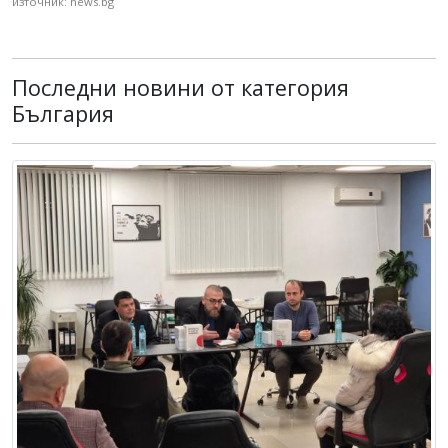
източник: news.bg
Последни новини от категория
България