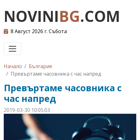
NOVINI
BG
.COM
8 Август 2026 г. Събота
Начало
България
Превъртаме часовника с час напред
Превъртаме часовника с
час напред
2019-03-30 10:05:03