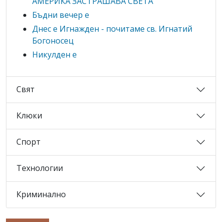
АМЕРИКА ЗАСТРАШАВА СВЕТА
Бъдни вечер е
Днес е Игнажден - почитаме св. Игнатий
Богоносец
Никулден е
Свят
Клюки
Спорт
Технологии
Криминално