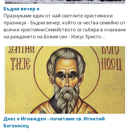
Бъдни вечер е
Празнуваме един от най-светлите християнски
празници - Бъдни вечер, който се чества семейно от
всички християни.Семейството се събира в очакване
на раждането на Божия син - Иисус Христо ...
Днес е Игнажден - почитаме св. Игнатий
Богоносец