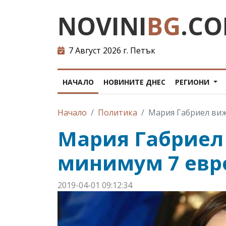
NOVINI
BG
.C
7 Август 2026 г. Петък
НАЧАЛО
НОВИНИТЕ ДНЕС
РЕГИОНИ
Начало
Политика
Мария Габриел виж
Мария Габриел 
минимум 7 евр
2019-04-01 09:12:34