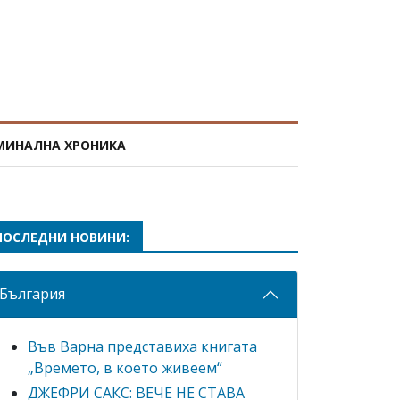
МИНАЛНА ХРОНИКА
ПОСЛЕДНИ НОВИНИ:
България
Във Варна представиха книгата
„Времето, в което живеем“
ДЖЕФРИ САКС: ВЕЧЕ НЕ СТАВА