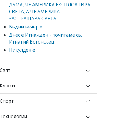
ДУМА, ЧЕ АМЕРИКА ЕКСПЛОАТИРА
СВЕТА, А ЧЕ АМЕРИКА
ЗАСТРАШАВА СВЕТА
Бъдни вечер е
Днес е Игнажден - почитаме св.
Игнатий Богоносец
Никулден е
Свят
Клюки
Спорт
Технологии