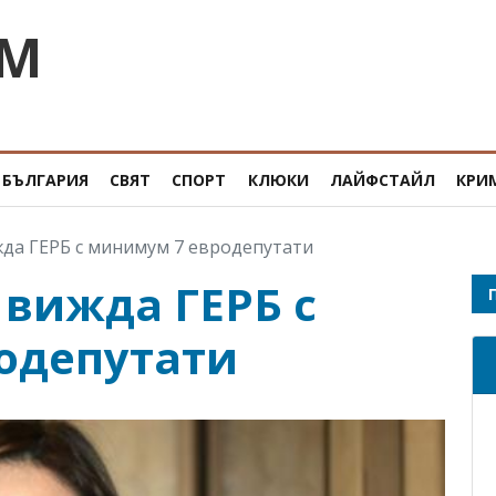
OM
БЪЛГАРИЯ
СВЯТ
СПОРТ
КЛЮКИ
ЛАЙФСТАЙЛ
КРИ
да ГЕРБ с минимум 7 евродепутати
вижда ГЕРБ с
одепутати