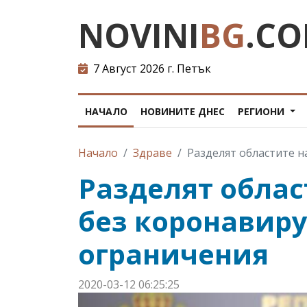
NOVINI
BG
.C
7 Август 2026 г. Петък
НАЧАЛО
НОВИНИТЕ ДНЕС
РЕГИОНИ
Начало
Здраве
Разделят областите на
Разделят област
без коронавиру
ограничения
2020-03-12 06:25:25