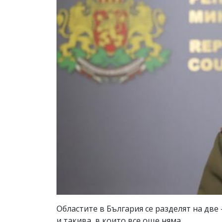
Областите в България се разделят на две 
и такива, в които все още няма.