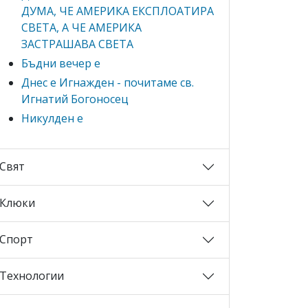
ДУМА, ЧЕ АМЕРИКА ЕКСПЛОАТИРА
СВЕТА, А ЧЕ АМЕРИКА
ЗАСТРАШАВА СВЕТА
Бъдни вечер е
Днес е Игнажден - почитаме св.
Игнатий Богоносец
Никулден е
Свят
Клюки
Спорт
Технологии