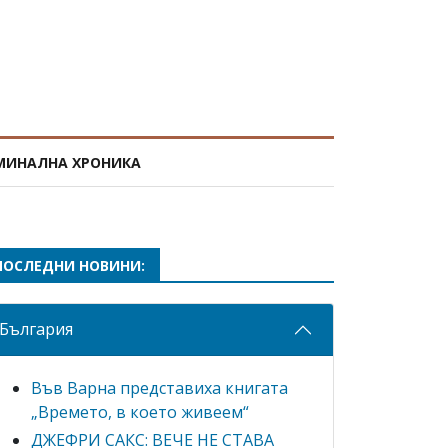
МИНАЛНА ХРОНИКА
ПОСЛЕДНИ НОВИНИ:
България
Във Варна представиха книгата
„Времето, в което живеем“
ДЖЕФРИ САКС: ВЕЧЕ НЕ СТАВА