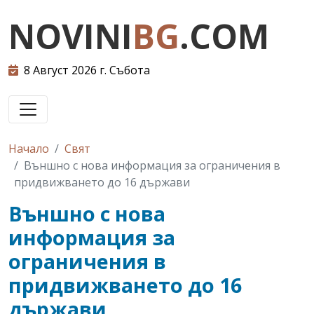
NOVINI
BG
.COM
8 Август 2026 г. Събота
Начало
Свят
Външно с нова информация за ограничения в
придвижването до 16 държави
Външно с нова
информация за
ограничения в
придвижването до 16
държави