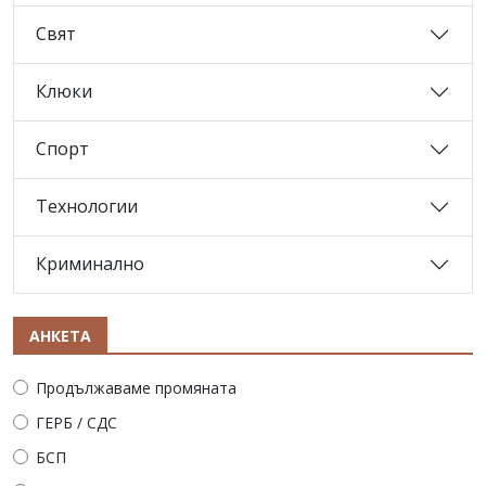
Свят
Клюки
Спорт
Технологии
Криминално
АНКЕТА
Продължаваме промяната
ГЕРБ / СДС
БСП