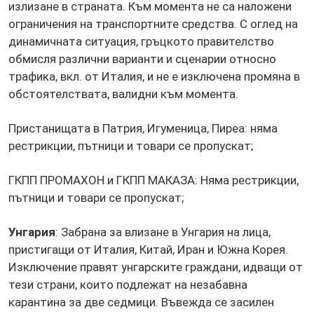
излизане в страната. Към момента не са наложени
ограничения на транспортните средства. С оглед на
динамичната ситуация, гръцкото правителство
обмисля различни варианти и сценарии относно
трафика, вкл. от Италия, и не е изключена промяна в
обстоятелствата, валидни към момента.
Пристанищата в Патрия, Игуменица, Пиреа: няма
рестрикции, пътници и товари се пропускат;
ГКПП ПРОМАХОН и ГКПП МАКАЗА: Няма рестрикции,
пътници и товари се пропускат;
Унгария
: Забрана за влизане в Унгария на лица,
пристигащи от Италия, Китай, Иран и Южна Корея.
Изключение правят унгарските граждани, идващи от
тези страни, които подлежат на незабавна
карантина за две седмици. Въвежда се засилен