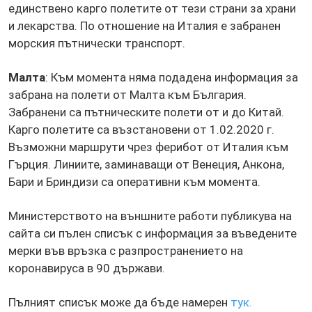
единствено карго полетите от тези страни за храни
и лекарства. По отношение на Италия е забранен
морския пътнически транспорт.
Малта
: Към момента няма подадена информация за
забрана на полети от Малта към България.
Забранени са пътническите полети от и до Китай.
Карго полетите са възстановени от 1.02.2020 г.
Възможни маршрути чрез ферибот от Италия към
Гърция. Линиите, заминаващи от Венеция, Анкона,
Бари и Бриндизи са оперативни към момента.
Министерството на външните работи публикува на
сайта си пълен списък с информация за въведените
мерки във връзка с разпространението на
коронавируса в 90 държави.
Пълният списък може да бъде намерен
тук.