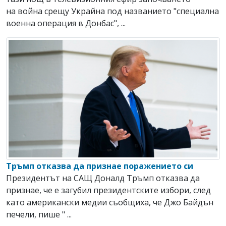
на война срещу Украйна под названието "специална
военна операция в Донбас", ...
Тръмп отказва да признае поражението си
Президентът на САЩ Доналд Тръмп отказва да
признае, че е загубил президентските избори, след
като американски медии съобщиха, че Джо Байдън
печели, пише " ...