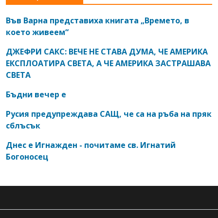
Във Варна представиха книгата „Времето, в
което живеем“
ДЖЕФРИ САКС: ВЕЧЕ НЕ СТАВА ДУМА, ЧЕ АМЕРИКА
ЕКСПЛОАТИРА СВЕТА, А ЧЕ АМЕРИКА ЗАСТРАШАВА
СВЕТА
Бъдни вечер е
Русия предупреждава САЩ, че са на ръба на пряк
сблъсък
Днес е Игнажден - почитаме св. Игнатий
Богоносец