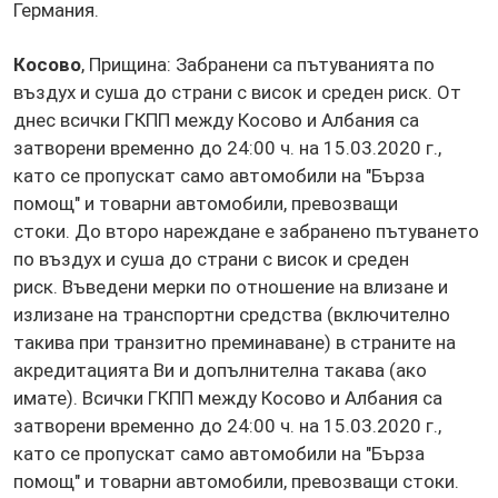
Германия.
Косово
, Прищина: Забранени са пътуванията по
въздух и суша до страни с висок и среден риск. От
днес всички ГКПП между Косово и Албания са
затворени временно до 24:00 ч. на 15.03.2020 г.,
като се пропускат само автомобили на "Бърза
помощ" и товарни автомобили, превозващи
стоки. До второ нареждане е забранено пътуването
по въздух и суша до страни с висок и среден
риск. Въведени мерки по отношение на влизане и
излизане на транспортни средства (включително
такива при транзитно преминаване) в страните на
акредитацията Ви и допълнителна такава (ако
имате). Всички ГКПП между Косово и Албания са
затворени временно до 24:00 ч. на 15.03.2020 г.,
като се пропускат само автомобили на "Бърза
помощ" и товарни автомобили, превозващи стоки.