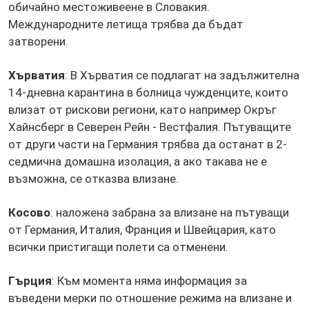
обичайно местоживеене в Словакия.
Международните летища трябва да бъдат
затворени.
Хърватия
: В Хърватия се подлагат на задължителна
14-дневна карантина в болница чужденците, които
влизат от рискови региони, като например Окръг
Хайнсберг в Северен Рейн - Вестфалия. Пътуващите
от други части на Германия трябва да останат в 2-
седмична домашна изолация, а ако такава не е
възможна, се отказва влизане.
Косово
: наложена забрана за влизане на пътуващи
от Германия, Италия, Франция и Швейцария, като
всички пристигащи полети са отменени.
Гърция
: Към момента няма информация за
въведени мерки по отношение режима на влизане и