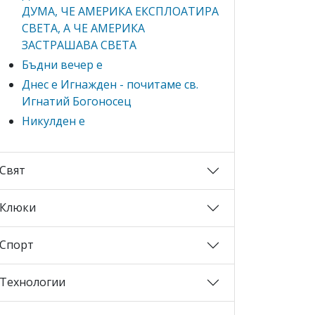
ДУМА, ЧЕ АМЕРИКА ЕКСПЛОАТИРА
СВЕТА, А ЧЕ АМЕРИКА
ЗАСТРАШАВА СВЕТА
Бъдни вечер е
Днес е Игнажден - почитаме св.
Игнатий Богоносец
Никулден е
Свят
Клюки
Спорт
Технологии