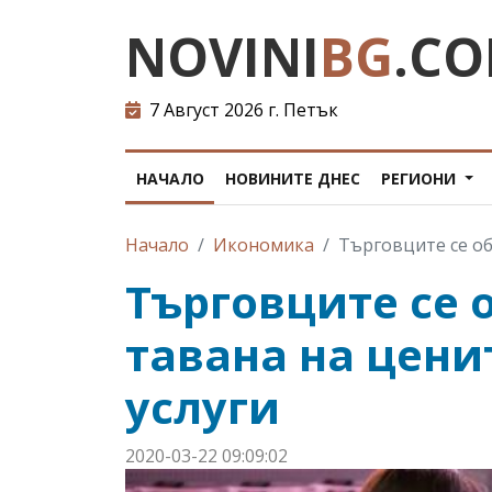
NOVINI
BG
.C
7 Август 2026 г. Петък
НАЧАЛО
НОВИНИТЕ ДНЕС
РЕГИОНИ
Начало
Икономика
Търговците се об
Търговците се 
тавана на ценит
услуги
2020-03-22 09:09:02