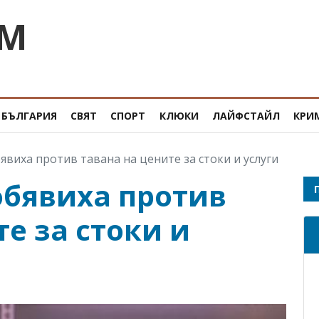
OM
БЪЛГАРИЯ
СВЯТ
СПОРТ
КЛЮКИ
ЛАЙФСТАЙЛ
КРИ
явиха против тавана на цените за стоки и услуги
обявиха против
е за стоки и