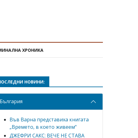
МИНАЛНА ХРОНИКА
ПОСЛЕДНИ НОВИНИ:
България
Във Варна представиха книгата
„Времето, в което живеем“
ДЖЕФРИ САКС: ВЕЧЕ НЕ СТАВА