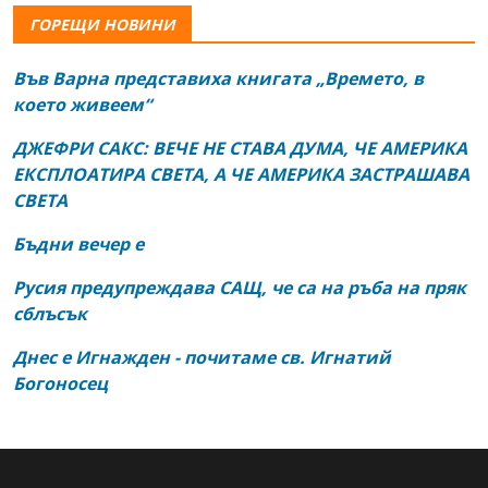
ГОРЕЩИ НОВИНИ
Във Варна представиха книгата „Времето, в
което живеем“
ДЖЕФРИ САКС: ВЕЧЕ НЕ СТАВА ДУМА, ЧЕ АМЕРИКА
ЕКСПЛОАТИРА СВЕТА, А ЧЕ АМЕРИКА ЗАСТРАШАВА
СВЕТА
Бъдни вечер е
Русия предупреждава САЩ, че са на ръба на пряк
сблъсък
Днес е Игнажден - почитаме св. Игнатий
Богоносец