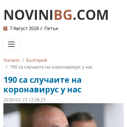
NOVINI
BG
.COM
7 Август 2026 г. Петък
Начало
България
190 са случаите на коронавирус у нас
190 са случаите на
коронавирус у нас
2020-03-23 12:28:23