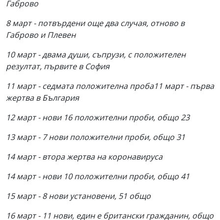
Габрово
8 март - потвърдени още два случая, отново в
Габрово и Плевен
10 март - двама души, съпрузи, с положителен
резултат, първите в София
11 март - седмата положителна проба11 март - първа
жертва в България
12 март - нови 16 положителни проби, общо 23
13 март - 7 нови положителни проби, общо 31
14 март - втора жертва на коронавируса
14 март - нови 10 положителни проби, общо 41
15 март - 8 нови установени, 51 общо
16 март - 11 нови, един е британски гражданин, общо