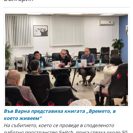
Във Варна представиха книгата „Времето, в
което живеем“
На събитието, което се проведе в споделеното
работно пространство Switch, присъстваха около 50