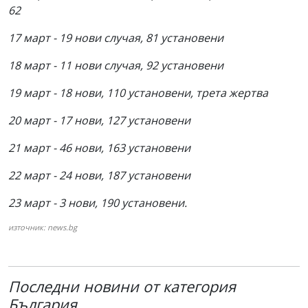
62
17 март - 19 нови случая, 81 установени
18 март - 11 нови случая, 92 установени
19 март - 18 нови, 110 установени, трета жертва
20 март - 17 нови, 127 установени
21 март - 46 нови, 163 установени
22 март - 24 нови, 187 установени
23 март - 3 нови, 190 установени.
източник: news.bg
Последни новини от категория
България