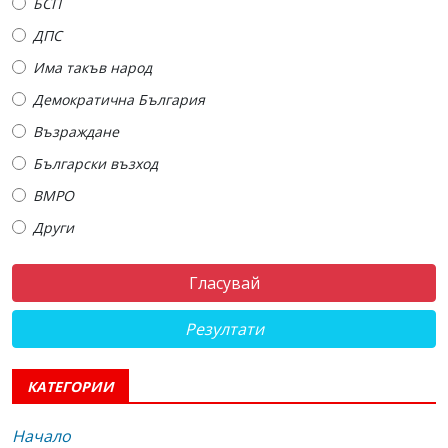
БСП
ДПС
Има такъв народ
Демократична България
Възраждане
Български възход
ВМРО
Други
Резултати
КАТЕГОРИИ
Начало