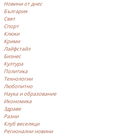
Новини от днес
България
Свят
Спорт
Клюки
Крими
Лайфстайл
Бизнес
Култура
Политика
Технологии
Любопитно
Наука и образование
Икономика
Здраве
Разни
Клуб веселяци
Регионални новини