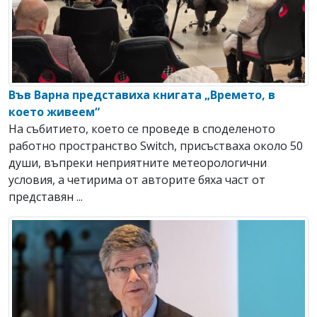
Във Варна представиха книгата „Времето, в
което живеем“
На събитието, което се проведе в споделеното
работно пространство Switch, присъстваха около 50
души, въпреки неприятните метеорологични
условия, а четирима от авторите бяха част от
представян ...