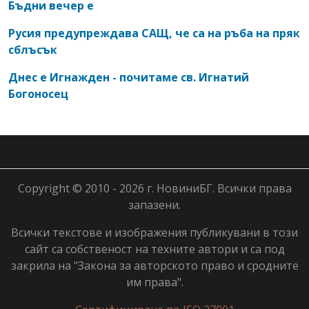
Бъдни вечер е
Русия предупреждава САЩ, че са на ръба на пряк
сблъсък
Днес е Игнажден - почитаме св. Игнатий
Богоносец
Copyright © 2010 - 2026 г. НовиниБГ. Всички права
запазени.
Всички текстове и изображения публикувани в този
сайт са собственост на техните автори и са под
закрила на "Закона за авторското право и сродните
им права".