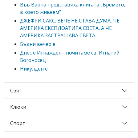
Във Варна представиха книгата „Времето,
в което живеем“
ДЖЕФРИ САКС: ВЕЧЕ НЕ СТАВА ДУМА, ЧЕ
АМЕРИКА ЕКСПЛОАТИРА СВЕТА, А ЧЕ
АМЕРИКА ЗАСТРАШАВА СВЕТА
Бъдни вечер е
Днес е Игнажден - почитаме св. Игнатий
Богоносец
Никулден е
Свят
Клюки
Спорт