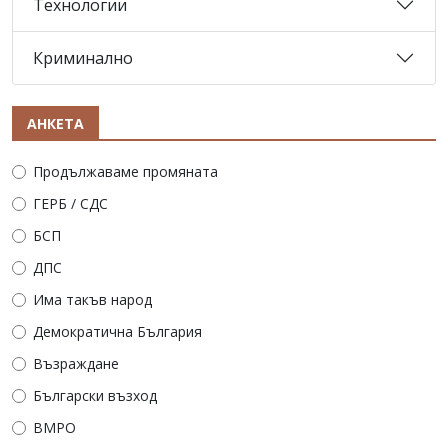
Технологии
Криминално
АНКЕТА
Продължаваме промяната
ГЕРБ / СДС
БСП
ДПС
Има такъв народ
Демократична България
Възраждане
Български възход
ВМРО