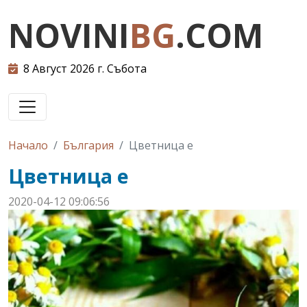
NOVINI
BG
.COM
8 Август 2026 г. Събота
Начало
България
Цветница е
Цветница е
2020-04-12 09:06:56