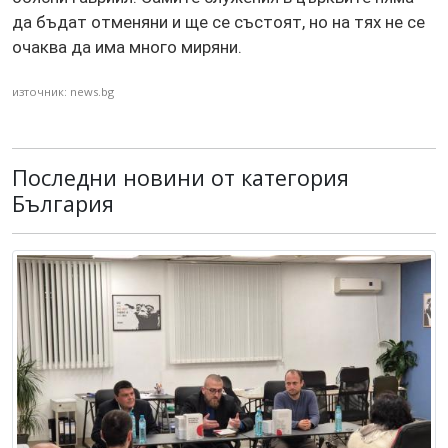
да бъдат отменяни и ще се състоят, но на тях не се
очаква да има много миряни.
източник: news.bg
Последни новини от категория
България