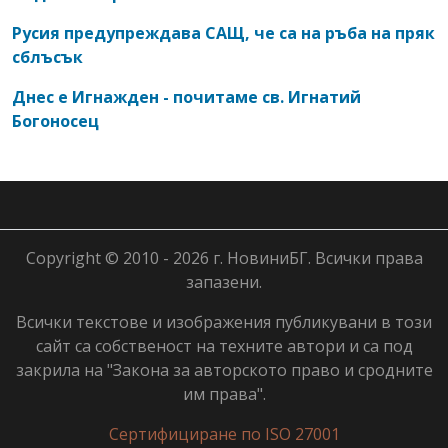
Русия предупреждава САЩ, че са на ръба на пряк
сблъсък
Днес е Игнажден - почитаме св. Игнатий
Богоносец
Copyright © 2010 - 2026 г. НовиниБГ. Всички права
запазени.
Всички текстове и изображения публикувани в този
сайт са собственост на техните автори и са под
закрила на "Закона за авторското право и сродните
им права".
Сертифициране по ISO 27001