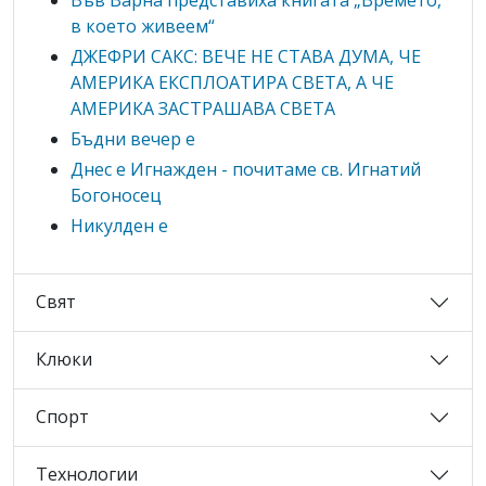
в което живеем“
ДЖЕФРИ САКС: ВЕЧЕ НЕ СТАВА ДУМА, ЧЕ
АМЕРИКА ЕКСПЛОАТИРА СВЕТА, А ЧЕ
АМЕРИКА ЗАСТРАШАВА СВЕТА
Бъдни вечер е
Днес е Игнажден - почитаме св. Игнатий
Богоносец
Никулден е
Свят
Клюки
Спорт
Технологии