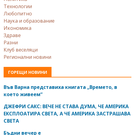
Технологии
Любопитно
Наука и образование
Икономика
Здраве
Разни
Клуб веселяци
Регионални новини
ГОРЕЩИ НОВИНИ
Във Варна представиха книгата „Времето, в
което живеем“
ДЖЕФРИ САКС: ВЕЧЕ НЕ СТАВА ДУМА, ЧЕ АМЕРИКА
ЕКСПЛОАТИРА СВЕТА, А ЧЕ АМЕРИКА ЗАСТРАШАВА
СВЕТА
Бъдни вечер е