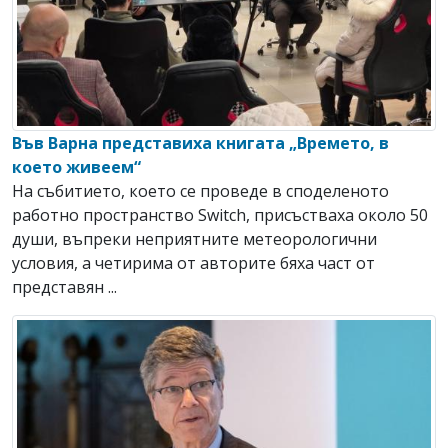
Във Варна представиха книгата „Времето, в
което живеем“
На събитието, което се проведе в споделеното
работно пространство Switch, присъстваха около 50
души, въпреки неприятните метеорологични
условия, а четирима от авторите бяха част от
представян ...