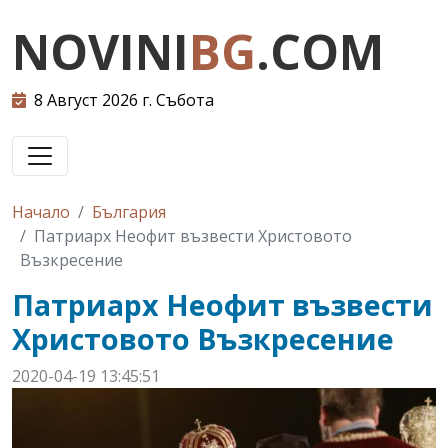
NOVINI
BG
.COM
8 Август 2026 г. Събота
Начало
България
Патриарх Неофит възвести Христовото
Възкресение
Патриарх Неофит възвести
Христовото Възкресение
2020-04-19 13:45:51