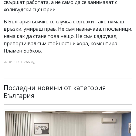
свършат работата, а не само да се занимават с
холивудски сценарии.
В България всичко се случва с връзки - ако нямаш
връзки, умираш прав. Не съм назначавал посланици,
няма как да стане това нещо. Не съм кадрувал,
препоръчвал съм стойностни хора, коментира
Пламен Бобков.
източник: news.bg
Последни новини от категория
България