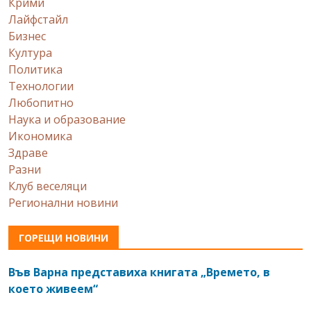
Крими
Лайфстайл
Бизнес
Култура
Политика
Технологии
Любопитно
Наука и образование
Икономика
Здраве
Разни
Клуб веселяци
Регионални новини
ГОРЕЩИ НОВИНИ
Във Варна представиха книгата „Времето, в
което живеем“