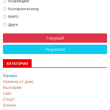
Възраждане
Български възход
ВМРО
Други
Резултати
КАТЕГОРИИ
Начало
Новини от днес
България
Свят
Спорт
Клюки