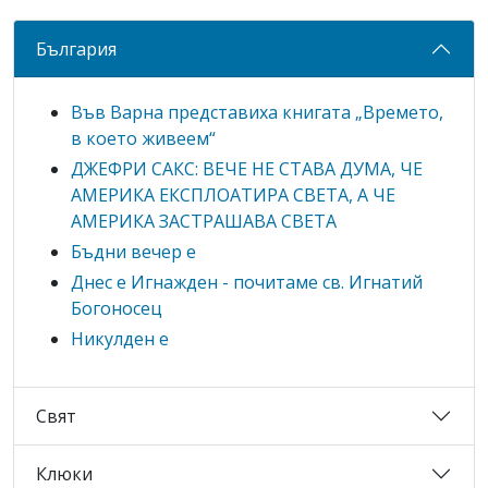
България
Във Варна представиха книгата „Времето,
в което живеем“
ДЖЕФРИ САКС: ВЕЧЕ НЕ СТАВА ДУМА, ЧЕ
АМЕРИКА ЕКСПЛОАТИРА СВЕТА, А ЧЕ
АМЕРИКА ЗАСТРАШАВА СВЕТА
Бъдни вечер е
Днес е Игнажден - почитаме св. Игнатий
Богоносец
Никулден е
Свят
Клюки