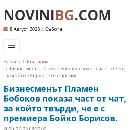
NOVINI
BG
.COM
8 Август 2026 г. Събота
Начало
България
Бизнесменът Пламен Бобоков показа част от чат,
за който твърди, че е с премие ...
Бизнесменът Пламен
Бобоков показа част от чат,
за който твърди, че е с
премиера Бойко Борисов.
2020-07-03 08:30:00