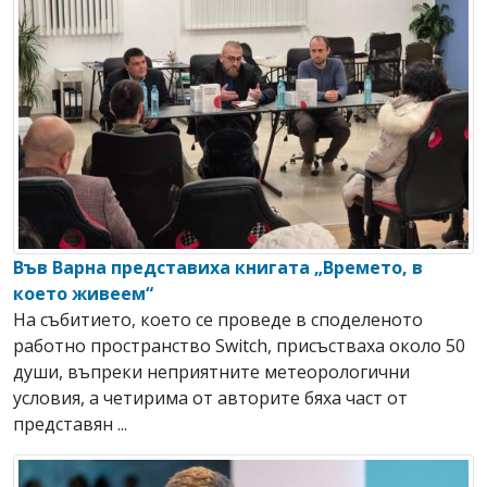
Във Варна представиха книгата „Времето, в
което живеем“
На събитието, което се проведе в споделеното
работно пространство Switch, присъстваха около 50
души, въпреки неприятните метеорологични
условия, а четирима от авторите бяха част от
представян ...