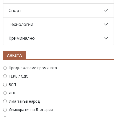
Спорт
Технологии
Криминално
АНКЕТА
Продължаваме промяната
ГЕРБ / СДС
БСП
ДПС
Има такъв народ
Демократична България