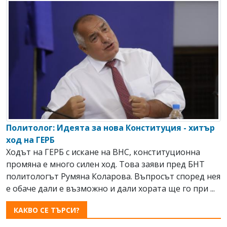
Политолог: Идеята за нова Конституция - хитър
ход на ГЕРБ
Ходът на ГЕРБ с искане на ВНС, конституционна
промяна е много силен ход. Това заяви пред БНТ
политологът Румяна Коларова. Въпросът според нея
е обаче дали е възможно и дали хората ще го при ...
КАКВО СЕ ТЪРСИ?