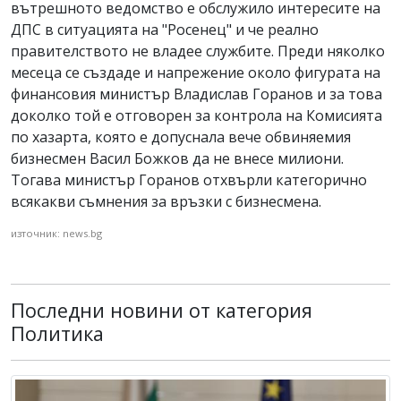
вътрешното ведомство е обслужило интересите на
ДПС в ситуацията на "Росенец" и че реално
правителството не владее службите. Преди няколко
месеца се създаде и напрежение около фигурата на
финансовия министър Владислав Горанов и за това
доколко той е отговорен за контрола на Комисията
по хазарта, която е допуснала вече обвиняемия
бизнесмен Васил Божков да не внесе милиони.
Тогава министър Горанов отхвърли категорично
всякакви съмнения за връзки с бизнесмена.
източник: news.bg
Последни новини от категория
Политика