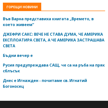
ГОРЕЩИ НОВИНИ
Във Варна представиха книгата „Времето, в
което живеем“
ДЖЕФРИ САКС: ВЕЧЕ НЕ СТАВА ДУМА, ЧЕ АМЕРИКА
ЕКСПЛОАТИРА СВЕТА, А ЧЕ АМЕРИКА ЗАСТРАШАВА
СВЕТА
Бъдни вечер е
Русия предупреждава САЩ, че са на ръба на пряк
сблъсък
Днес е Игнажден - почитаме св. Игнатий
Богоносец