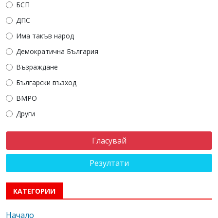
БСП
ДПС
Има такъв народ
Демократична България
Възраждане
Български възход
ВМРО
Други
Резултати
КАТЕГОРИИ
Начало