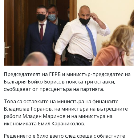
Председателят на ГЕРБ и министър-председател на
България Бойко Борисов поиска три оставки,
съобщават от пресцентъра на партията.
Това са оставките на министъра на финансите
Владислав Горанов, на министъра на вътрешните
работи Младен Маринов и на министъра на
икономиката Емил Караниколов.
Решението е било взето след среща с областните