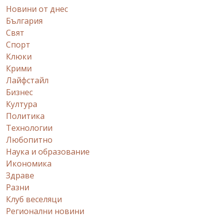
Новини от днес
България
Свят
Спорт
Клюки
Крими
Лайфстайл
Бизнес
Култура
Политика
Технологии
Любопитно
Наука и образование
Икономика
Здраве
Разни
Клуб веселяци
Регионални новини