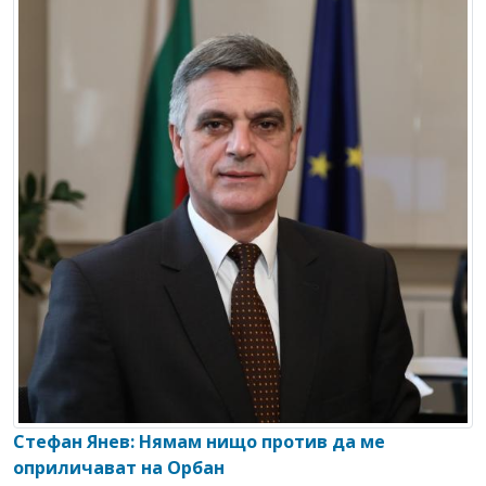
Стефан Янев: Нямам нищо против да ме
оприличават на Орбан