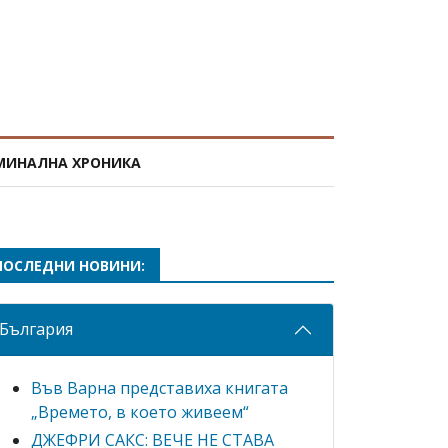
МИНАЛНА ХРОНИКА
ПОСЛЕДНИ НОВИНИ:
България
Във Варна представиха книгата
„Времето, в което живеем“
ДЖЕФРИ САКС: ВЕЧЕ НЕ СТАВА