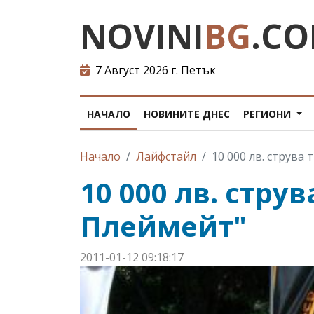
NOVINI
BG
.C
7 Август 2026 г. Петък
НАЧАЛО
НОВИНИТЕ ДНЕС
РЕГИОНИ
Начало
Лайфстайл
10 000 лв. струва
10 000 лв. стру
Плеймейт"
2011-01-12 09:18:17