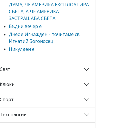
ДУМА, ЧЕ АМЕРИКА ЕКСПЛОАТИРА
СВЕТА, А ЧЕ АМЕРИКА
ЗАСТРАШАВА СВЕТА
Бъдни вечер е
Днес е Игнажден - почитаме св.
Игнатий Богоносец
Никулден е
Свят
Клюки
Спорт
Технологии