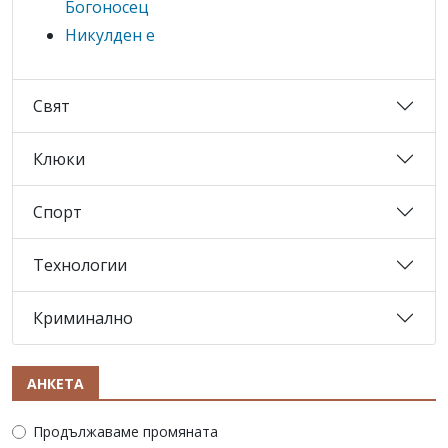
Богоносец
Никулден е
Свят
Клюки
Спорт
Технологии
Криминално
АНКЕТА
Продължаваме промяната