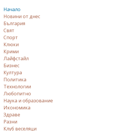
Начало
Новини от днес
България
Свят
Спорт
Клюки
Крими
Лайфстайл
Бизнес
Култура
Политика
Технологии
Любопитно
Наука и образование
Икономика
Здраве
Разни
Клуб веселяци