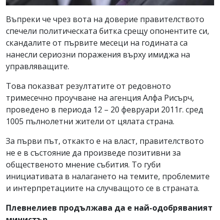
Въпреки че чрез вота на доверие правителството
спечели политическата битка срещу опонентите си,
скандалите от първите месеци на годината са
нанесли сериозни поражения върху имиджа на
управляващите.
Това показват резултатите от редовното
тримесечно проучване на агенция Алфа Рисърч,
проведено в периода 12 – 20 февруари 2011г. сред
1005 пълнолетни жители от цялата страна.
За първи път, откакто е на власт, правителството
не е в състояние да произведе позитивни за
общественото мнение събития. То губи
инициативата в налагането на темите, проблемите
и интерпретациите на случващото се в страната.
Плевнелиев продължава да е най-одобряваният
министър