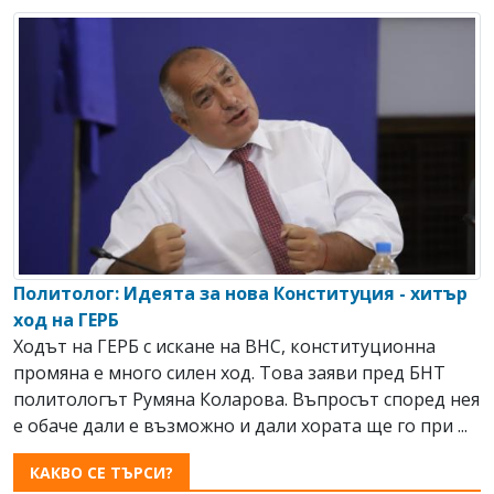
Политолог: Идеята за нова Конституция - хитър
ход на ГЕРБ
Ходът на ГЕРБ с искане на ВНС, конституционна
промяна е много силен ход. Това заяви пред БНТ
политологът Румяна Коларова. Въпросът според нея
е обаче дали е възможно и дали хората ще го при ...
КАКВО СЕ ТЪРСИ?