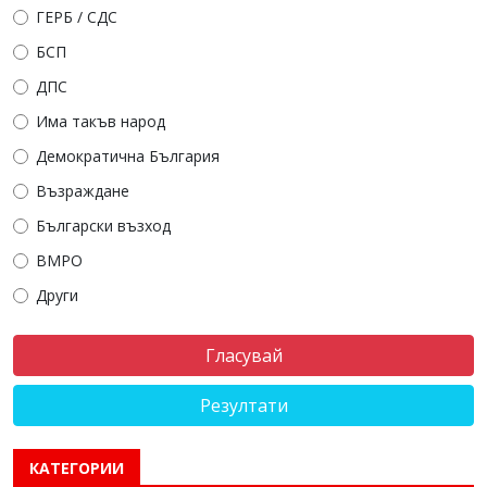
ГЕРБ / СДС
БСП
ДПС
Има такъв народ
Демократична България
Възраждане
Български възход
ВМРО
Други
Резултати
КАТЕГОРИИ