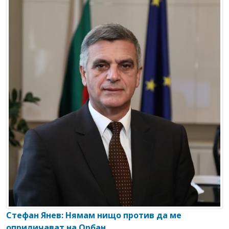
Стефан Янев: Нямам нищо против да ме
оприличават на Орбан