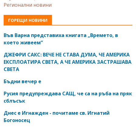
Регионални новини
ГОРЕЩИ НОВИНИ
Във Варна представиха книгата „Времето, в
което живеем“
ДЖЕФРИ САКС: ВЕЧЕ НЕ СТАВА ДУМА, ЧЕ АМЕРИКА
ЕКСПЛОАТИРА СВЕТА, А ЧЕ АМЕРИКА ЗАСТРАШАВА
СВЕТА
Бъдни вечер е
Русия предупреждава САЩ, че са на ръба на пряк
сблъсък
Днес е Игнажден - почитаме св. Игнатий
Богоносец