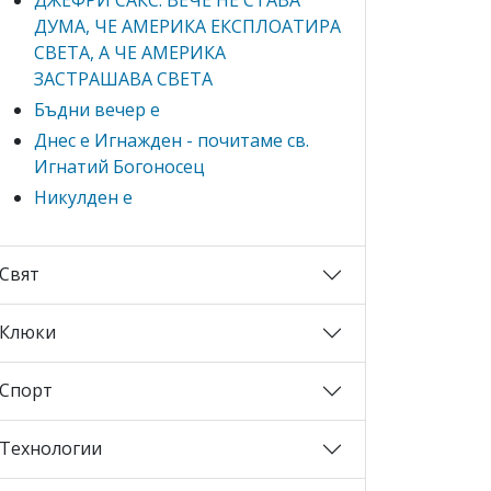
ДУМА, ЧЕ АМЕРИКА ЕКСПЛОАТИРА
СВЕТА, А ЧЕ АМЕРИКА
ЗАСТРАШАВА СВЕТА
Бъдни вечер е
Днес е Игнажден - почитаме св.
Игнатий Богоносец
Никулден е
Свят
Клюки
Спорт
Технологии