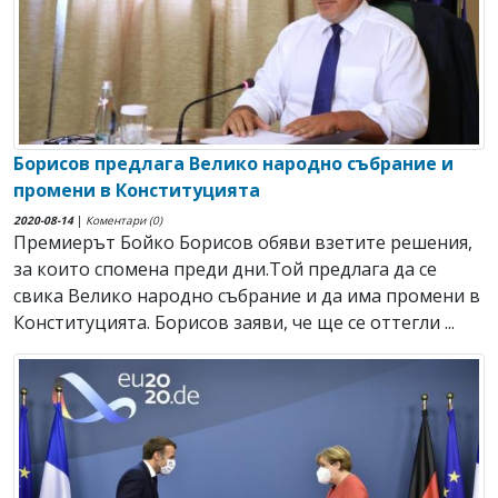
Борисов предлага Велико народно събрание и
промени в Конституцията
2020-08-14
|
Коментари (0)
Премиерът Бойко Борисов обяви взетите решения,
за които спомена преди дни.Той предлага да се
свика Велико народно събрание и да има промени в
Конституцията. Борисов заяви, че ще се оттегли ...