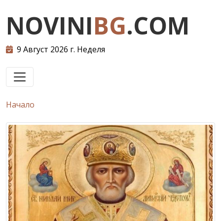
NOVINI
BG
.COM
9 Август 2026 г. Неделя
Начало