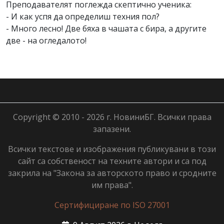
Преподавателят поглежда скептично ученика:
- И как успя да определиш техния пол?
- Много лесно! Две бяха в чашата с бира, а другите
две - на огледалото!
Copyright © 2010 - 2026 г. НовиниБГ. Всички права
запазени.
Всички текстове и изображения публикувани в този
сайт са собственост на техните автори и са под
закрила на "Закона за авторското право и сродните
им права".
Сертифициране по ISO 27001