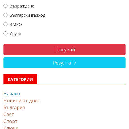
Възраждане
Български възход
ВМРО
Други
Резултати
КАТЕГОРИИ
Начало
Новини от днес
България
Свят
Спорт
Клюки