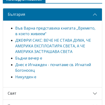
България
Във Варна представиха книгата „Времето,
в което живеем“
ДЖЕФРИ САКС: ВЕЧЕ НЕ СТАВА ДУМА, ЧЕ
АМЕРИКА ЕКСПЛОАТИРА СВЕТА, А ЧЕ
АМЕРИКА ЗАСТРАШАВА СВЕТА
Бъдни вечер е
Днес е Игнажден - почитаме св. Игнатий
Богоносец
Никулден е
Свят