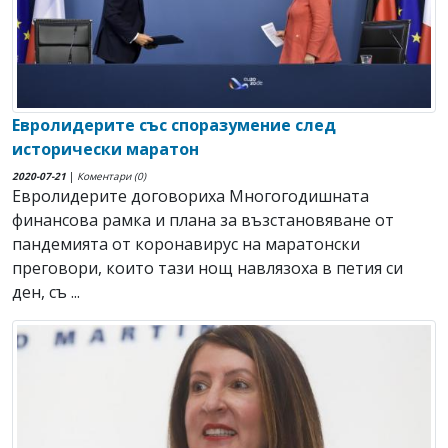
Евролидерите със споразумение след
исторически маратон
2020-07-21
|
Коментари (0)
Евролидерите договориха Многогодишната
финансова рамка и плана за възстановяване от
пандемията от коронавирус на маратонски
преговори, които тази нощ навлязоха в петия си
ден, съ ...