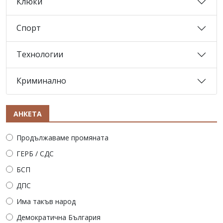
Клюки
Спорт
Технологии
Криминално
АНКЕТА
Продължаваме промяната
ГЕРБ / СДС
БСП
ДПС
Има такъв народ
Демократична България