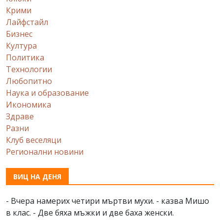
Крими
Лайфстайл
Бизнес
Култура
Политика
Технологии
Любопитно
Наука и образование
Икономика
Здраве
Разни
Клуб веселяци
Регионални новини
ВИЦ НА ДЕНЯ
- Вчера намерих четири мъртви мухи. - казва Мишо
в клас. - Две бяха мъжки и две баха женски.