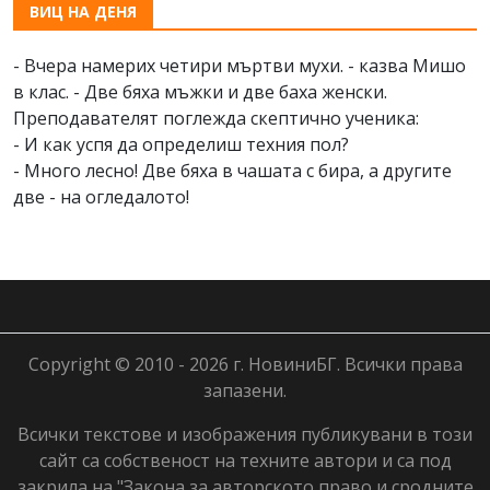
ВИЦ НА ДЕНЯ
- Вчера намерих четири мъртви мухи. - казва Мишо
в клас. - Две бяха мъжки и две баха женски.
Преподавателят поглежда скептично ученика:
- И как успя да определиш техния пол?
- Много лесно! Две бяха в чашата с бира, а другите
две - на огледалото!
Copyright © 2010 - 2026 г. НовиниБГ. Всички права
запазени.
Всички текстове и изображения публикувани в този
сайт са собственост на техните автори и са под
закрила на "Закона за авторското право и сродните