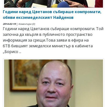
Години наред Цветанов събираше компромати,
обяви ексземеделският Найденов
2014-02-19
|
Коментари (0)
Години наред Цветанов събираше компромати. Той
започна да хвърля в публичното пространство
информация за срещи.Това заяви в ефира на
бТВ бившият земеделски министър в кабинета
„Борисо ...