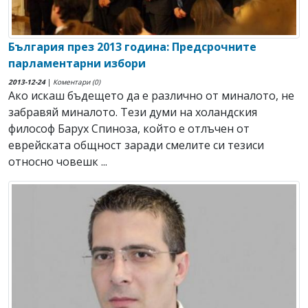
България през 2013 година: Предсрочните
парламентарни избори
2013-12-24
|
Коментари (0)
Ако искаш бъдещето да е различно от миналото, не
забравяй миналото. Тези думи на холандския
философ Барух Спиноза, който е отлъчен от
еврейската общност заради смелите си тезиси
относно човешк ...