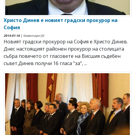
Христо Динев е новият градски прокурор на
София
2014-01-16
|
Коментари (0)
Новият градски прокурор на София е Христо Динев.
Днес настоящият районен прокурор на столицата
събра повечето от гласовете на Висшия съдебен
съвет.Динев получи 16 гласа "за", ...