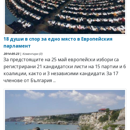
18 души в спор за едно място в Европейския
парламент
2014-05-23
|
Коментари (0)
За предстоящите на 25 май европейски избори са
регистрирани 21 кандидатски листи на 15 партии и 6
коалиции, както и 3 независими кандидати. За 17
членове от България ...