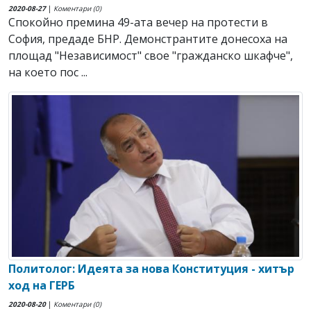
2020-08-27
|
Коментари (0)
Спокойно премина 49-ата вечер на протести в
София, предаде БНР. Демонстрантите донесоха на
площад "Независимост" свое "гражданско шкафче",
на което пос ...
Политолог: Идеята за нова Конституция - хитър
ход на ГЕРБ
2020-08-20
|
Коментари (0)