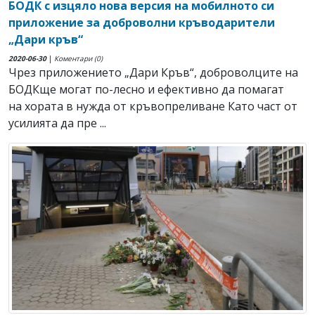
БОДК с изцяло нова версия на мобилното си
приложение за доброволни кръводарители
„Дари кръв“
2020-06-30
|
Коментари (0)
Чрез приложението „Дари Кръв“, доброволците на
БОДКще могат по-лесно и ефективно да помагат
на хората в нужда от кръвопреливане Като част от
усилията да пре ...