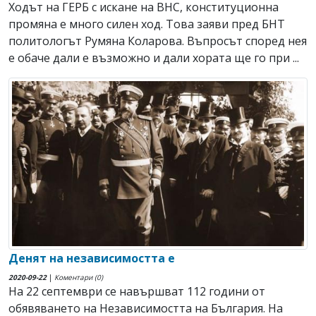
Ходът на ГЕРБ с искане на ВНС, конституционна
промяна е много силен ход. Това заяви пред БНТ
политологът Румяна Коларова. Въпросът според нея
е обаче дали е възможно и дали хората ще го при ...
Денят на независимостта е
2020-09-22
|
Коментари (0)
На 22 септември се навършват 112 години от
обявяването на Независимостта на България. На