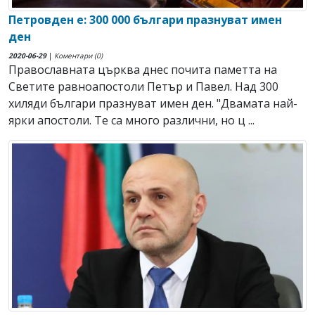
Петровден е: 300 000 българи празнуват имен
ден
2020-06-29
|
Коментари (0)
Православната църква днес почита паметта на
Светите равноапостоли Петър и Павел. Над 300
хиляди българи празнуват имен ден. "Двамата най-
ярки апостоли. Те са много различни, но ц ...