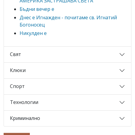
АМЕРИКА ЗАСТРАШАВА СВЕТА
Бъдни вечер е
Днес е Игнажден - почитаме св. Игнатий
Богоносец
Никулден е
Свят
Клюки
Спорт
Технологии
Криминално