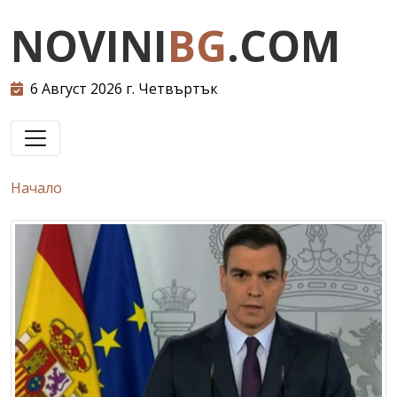
NOVINI
BG
.COM
6 Август 2026 г. Четвъртък
Начало