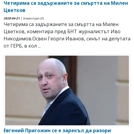
Четирима са задържаните за смъртта на Милен
Цветков
2020-04-21
|
Коментари (0)
Четирима са задържаните за смъртта на Милен
Цветков, коментира пред БНТ журналистът Иво
Никодимов.Освен Георги Иванов, синът на депутата
от ГЕРБ, в кол ...
Евгений Пригожин се е зарекъл да разори