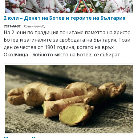
2 юли – Денят на Ботев и героите на България
2021-06-02
|
Коментари (0)
На 2 юни по традиция почитаме паметта на Христо
Ботев и загиналите за свободата на България. Този
ден се чества от 1901 година, когато на връх
Околчица - лобното място на Ботев, се събират ...