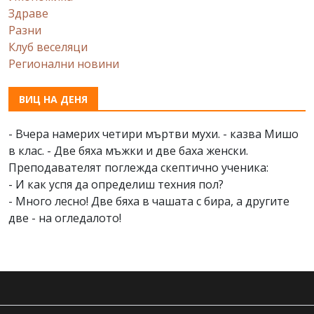
Здраве
Разни
Клуб веселяци
Регионални новини
ВИЦ НА ДЕНЯ
- Вчера намерих четири мъртви мухи. - казва Мишо
в клас. - Две бяха мъжки и две баха женски.
Преподавателят поглежда скептично ученика:
- И как успя да определиш техния пол?
- Много лесно! Две бяха в чашата с бира, а другите
две - на огледалото!