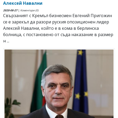
Алексей Навални
2020-08-27
|
Коментари (0)
Свързаният с Кремъл бизнесмен Евгений Пригожин
се е зарекъл да разори руския опозиционен лидер
Алексей Навални, който е в кома в берлинска
болница, с постановено от съда наказание в размер
н ...