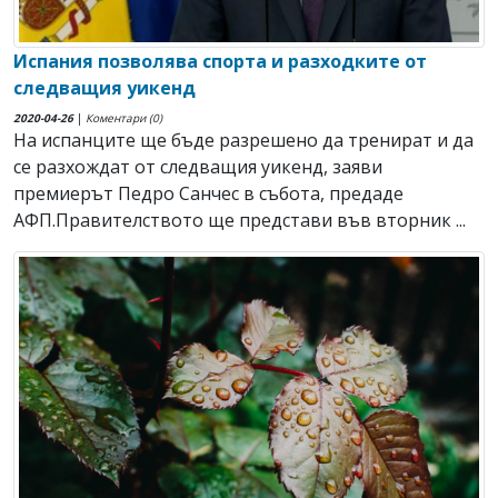
Испания позволява спорта и разходките от
следващия уикенд
2020-04-26
|
Коментари (0)
На испанците ще бъде разрешено да тренират и да
се разхождат от следващия уикенд, заяви
премиерът Педро Санчес в събота, предаде
АФП.Правителството ще представи във вторник ...