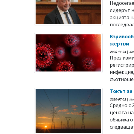
Недосегае
лидерът н
акцията н
последвали
Взривообр
жертви
2020-11-04
|
Ко
През изми
регистрир
инфекция,
съотношени
Токът за
2020-07-02
|
Ко
Средно с 
цената на
обявиха о
следващат