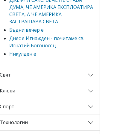
ДУМА, ЧЕ АМЕРИКА ЕКСПЛОАТИРА
СВЕТА, А ЧЕ АМЕРИКА
ЗАСТРАШАВА СВЕТА
Бъдни вечер е
Днес е Игнажден - почитаме св.
Игнатий Богоносец
Никулден е
Свят
Клюки
Спорт
Технологии