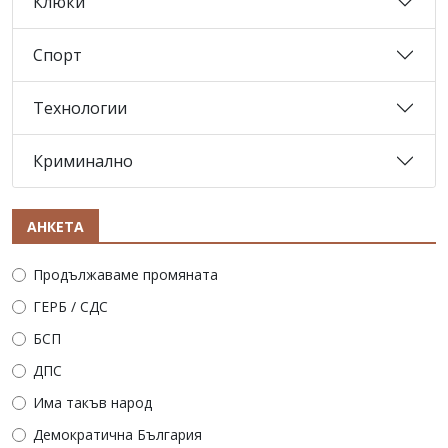
Клюки
Спорт
Технологии
Криминално
АНКЕТА
Продължаваме промяната
ГЕРБ / СДС
БСП
ДПС
Има такъв народ
Демократична България