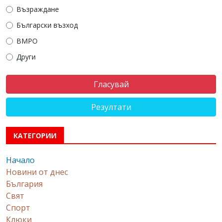
Възраждане
Български възход
ВМРО
Други
Резултати
КАТЕГОРИИ
Начало
Новини от днес
България
Свят
Спорт
Клюки