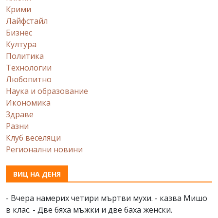
Крими
Лайфстайл
Бизнес
Култура
Политика
Технологии
Любопитно
Наука и образование
Икономика
Здраве
Разни
Клуб веселяци
Регионални новини
ВИЦ НА ДЕНЯ
- Вчера намерих четири мъртви мухи. - казва Мишо
в клас. - Две бяха мъжки и две баха женски.