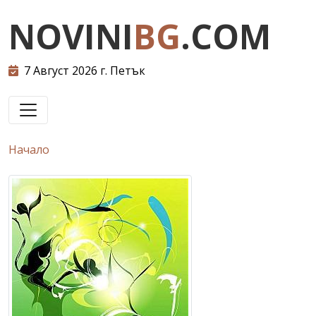
NOVINI
BG
.COM
7 Август 2026 г. Петък
Начало