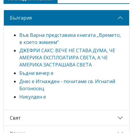
България
Във Варна представиха книгата „Времето,
в което живеем“
ДЖЕФРИ САКС: ВЕЧЕ НЕ СТАВА ДУМА, ЧЕ
АМЕРИКА ЕКСПЛОАТИРА СВЕТА, А ЧЕ
АМЕРИКА ЗАСТРАШАВА СВЕТА
Бъдни вечер е
Днес е Игнажден - почитаме св. Игнатий
Богоносец
Никулден е
Свят