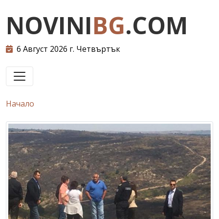
NOVINI
BG
.COM
6 Август 2026 г. Четвъртък
Начало