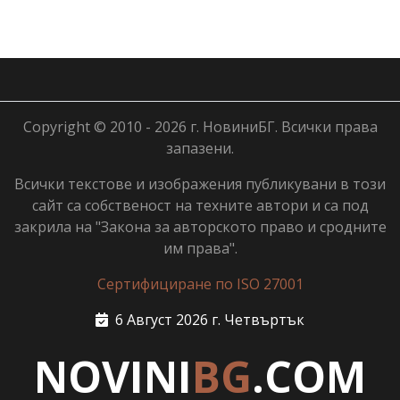
Copyright © 2010 - 2026 г. НовиниБГ. Всички права
запазени.
Всички текстове и изображения публикувани в този
сайт са собственост на техните автори и са под
закрила на "Закона за авторското право и сродните
им права".
Сертифициране по ISO 27001
6 Август 2026 г. Четвъртък
NOVINI
BG
.COM