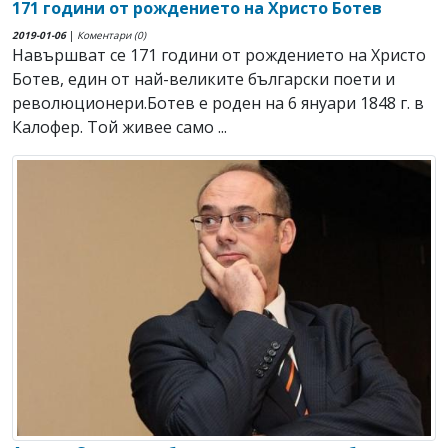
171 години от рождението на Христо Ботев
2019-01-06
|
Коментари (0)
Навършват се 171 години от рождението на Христо
Ботев, един от най-великите български поети и
революционери.Ботев е роден на 6 януари 1848 г. в
Калофер. Той живее само ...