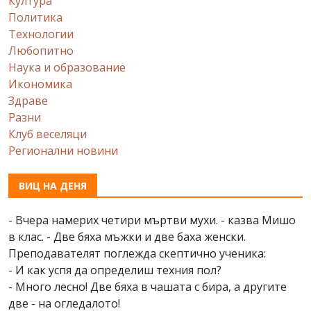
Култура
Политика
Технологии
Любопитно
Наука и образование
Икономика
Здраве
Разни
Клуб веселяци
Регионални новини
ВИЦ НА ДЕНЯ
- Вчера намерих четири мъртви мухи. - казва Мишо
в клас. - Две бяха мъжки и две баха женски.
Преподавателят поглежда скептично ученика:
- И как успя да определиш техния пол?
- Много лесно! Две бяха в чашата с бира, а другите
две - на огледалото!