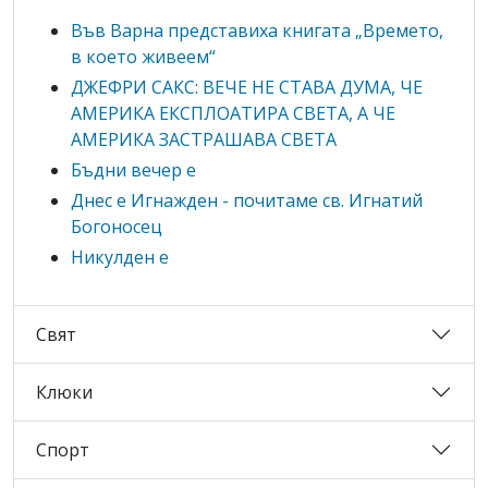
Във Варна представиха книгата „Времето,
в което живеем“
ДЖЕФРИ САКС: ВЕЧЕ НЕ СТАВА ДУМА, ЧЕ
АМЕРИКА ЕКСПЛОАТИРА СВЕТА, А ЧЕ
АМЕРИКА ЗАСТРАШАВА СВЕТА
Бъдни вечер е
Днес е Игнажден - почитаме св. Игнатий
Богоносец
Никулден е
Свят
Клюки
Спорт