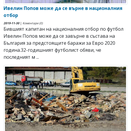
Ивелин Попов може да се върне в националния
отбор
2019-11-30
|
Коментари (0)
Бившият капитан на националния отбор по футбол
Ивелин Попов може да се завърне в състава на
България за предстоящите баражи за Евро 2020
година.32-годишният футболист обяви, че
последният м ...