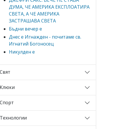
ДУМА, ЧЕ АМЕРИКА ЕКСПЛОАТИРА
СВЕТА, А ЧЕ АМЕРИКА
ЗАСТРАШАВА СВЕТА
Бъдни вечер е
Днес е Игнажден - почитаме св.
Игнатий Богоносец
Никулден е
Свят
Клюки
Спорт
Технологии