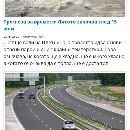
Прогноза за времето: Лятото започва след 15
юли
2015-03-29
|
Коментари (0)
Сняг ще вали на Цветница, а пролетта идва с нови
опасни порои и дни с крайни температури. Това
означава, че когато ще е хладно, ще е много хладно,
а когато се очаква да е топло, ще е доста топ ...