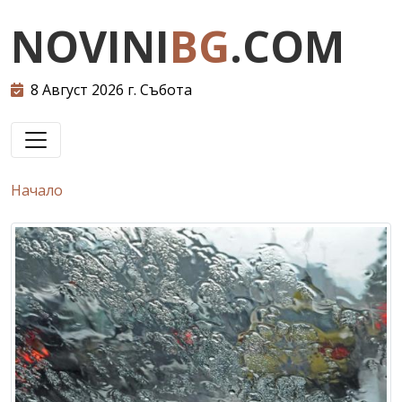
NOVINI
BG
.COM
8 Август 2026 г. Събота
Начало