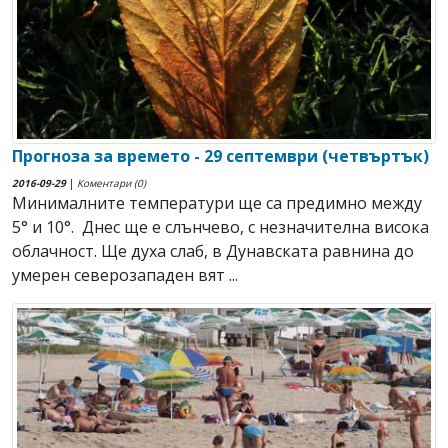
Прогноза за времето - 29 септември (четвъртък)
2016-09-29
|
Коментари (0)
Минималните температури ще са предимно между
5° и 10°. Днес ще е слънчево, с незначителна висока
облачност. Ще духа слаб, в Дунавската равнина до
умерен северозападен вят ...