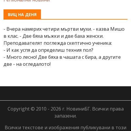
ВИЦ НА ДЕНЯ
- Вчера намерих четири мъртви мухи. - казва Мишо
в клас. - Две бяха мъжки и две баха женски.
Преподавателят поглежда скептично ученика:
- И как успя да определиш техния пол?
- Много лесно! Две бяха в чашата с бира, а другите
две - на огледалото!
Copyright © 2010 - 2026 г. НовиниБГ. Всички права
запазени.
Всички текстове и изображения публикувани в този