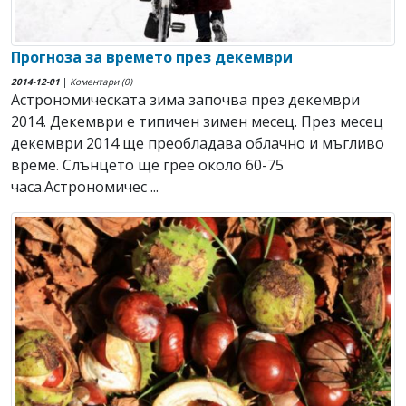
Прогноза за времето през декември
2014-12-01
|
Коментари (0)
Астрономическата зима започва през декември
2014. Декември е типичен зимен месец. През месец
декември 2014 ще преобладава облачно и мъгливо
време. Слънцето ще грее около 60-75
часа.Астрономичес ...