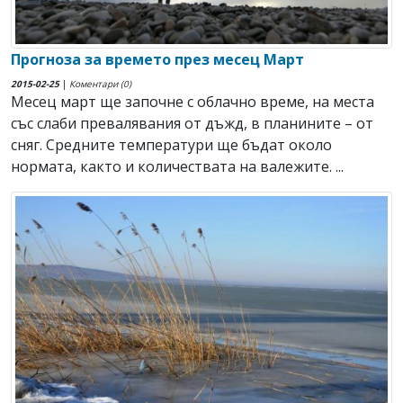
Прогноза за времето през месец Март
2015-02-25
|
Коментари (0)
Месец март ще започне с облачно време, на места
със слаби превалявания от дъжд, в планините – от
сняг. Средните температури ще бъдат около
нормата, както и количествата на валежите. ...