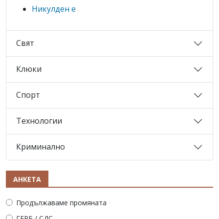
Никулден е
Свят
Клюки
Спорт
Технологии
Криминално
АНКЕТА
Продължаваме промяната
ГЕРБ / СДС