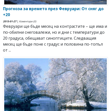
Прогноза за времето през Февруари: От сняг до
+20
2015-01-27
|
Коментари (0)
Февруари ще бъде месец на контрастите – ще има и
по-обилни снеговалежи, но и дни с температури до
20 градуса, обещават синоптиците. Следващия
месец ще бъде поне с градус и половина по-топъл
от ...