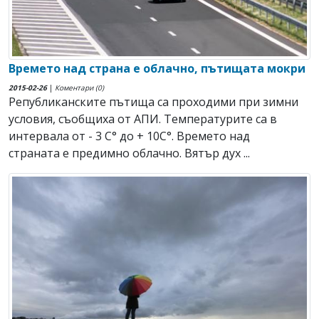
Времето над страна е облачно, пътищата мокри
2015-02-26
|
Коментари (0)
Републиканските пътища са проходими при зимни
условия, съобщиха от АПИ. Температурите са в
интервала от - 3 С° до + 10С°. Времето над
страната е предимно облачно. Вятър дух ...