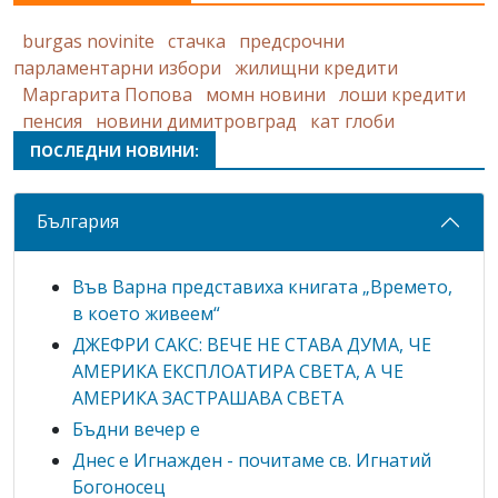
burgas novinite
стачка
предсрочни
парламентарни избори
жилищни кредити
Маргарита Попова
момн новини
лоши кредити
пенсия
новини димитровград
кат глоби
ПОСЛЕДНИ НОВИНИ:
България
Във Варна представиха книгата „Времето,
в което живеем“
ДЖЕФРИ САКС: ВЕЧЕ НЕ СТАВА ДУМА, ЧЕ
АМЕРИКА ЕКСПЛОАТИРА СВЕТА, А ЧЕ
АМЕРИКА ЗАСТРАШАВА СВЕТА
Бъдни вечер е
Днес е Игнажден - почитаме св. Игнатий
Богоносец