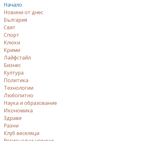
Начало
Новини от днес
България
Свят
Спорт
Клюки
Крими
Лайфстайл
Бизнес
Култура
Политика
Технологии
Любопитно
Наука и образование
Икономика
Здраве
Разни
Клуб веселяци
Регионални новини