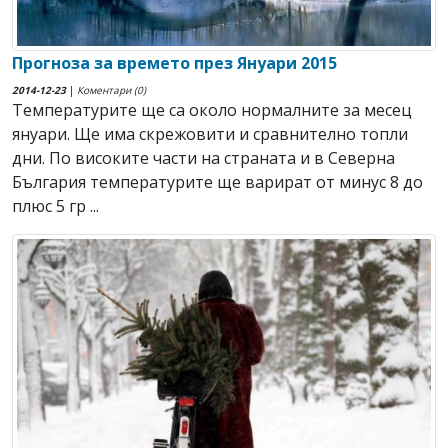
Прогноза за времето през Януари 2015
2014-12-23
|
Коментари (0)
Температурите ще са около нормалните за месец
януари. Ще има скрежовити и сравнително топли
дни. По високите части на страната и в Северна
България температурите ще варират от минус 8 до
плюс 5 гр ...