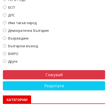
БСП
ДПС
Има такъв народ
Демократична България
Възраждане
Български възход
ВМРО
Други
Резултати
КАТЕГОРИИ