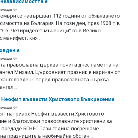
 независимостта е
ментари (0)
тември се навършват 112 години от обявяването
симостта на България. На този ден, през 1908 г. в
"Св. Четиридесет мъченици" във Велико
 манифест, кня ...
овден е
ментари (0)
та православна църква почита днес паметта на
ангел Михаил. Църковният празник е наричан от
рхангеловден.Според православната църква
нгел ...
 Неофит възвести Христовото Възкресение
ментари (0)
ят патриарх Неофит възвести Христовото
ие и благослови православните християни за
 предаде БГНЕС.Тази година посрещаме
на празниците в необичайна обстан ...