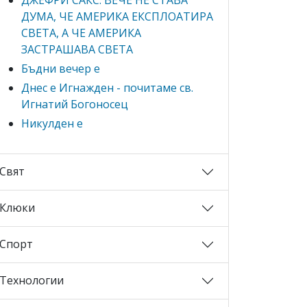
ДУМА, ЧЕ АМЕРИКА ЕКСПЛОАТИРА
СВЕТА, А ЧЕ АМЕРИКА
ЗАСТРАШАВА СВЕТА
Бъдни вечер е
Днес е Игнажден - почитаме св.
Игнатий Богоносец
Никулден е
Свят
Клюки
Спорт
Технологии