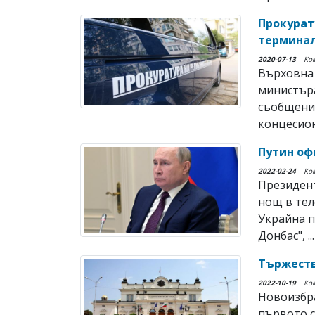
Прокурат
терминал
2020-07-13
|
Ко
Върховна 
министър
съобщения
концесион
Путин оф
2022-02-24
|
Ко
Президент
нощ в тел
Украйна п
Донбас", ...
Тържеств
2022-10-19
|
Ко
Новоизбр
първото с