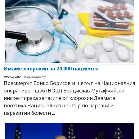
Имаме хлорохин за 20 000 пациенти
2020-05-07
|
Коментари (0)
Премиерът Бойко Борисов и шефът на Националния
оперативен щаб (НОЩ) Венцислав Мутафчийски
инспектираха запасите от хлорохин.Двамата
посетиха Националния център по заразни и
паразитни болести ...