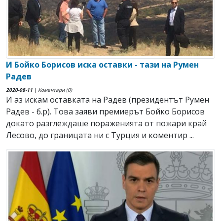
И Бойко Борисов иска оставки - тази на Румен
Радев
2020-08-11
|
Коментари (0)
И аз искам оставката на Радев (президентът Румен
Радев - б.р). Това заяви премиерът Бойко Борисов
докато разглеждаше пораженията от пожари край
Лесово, до границата ни с Турция и коментир ...