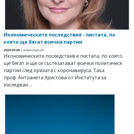
Икономическите последствия - пистата, по
която ще бягат всички партии
2020-05-06
|
Коментари (0)
Икономическите последствия е пистата, по която
ще бягат и ще се състезатават всички политическ
партии след кризата с коронавируса. Така
проф. Антоанета Христова от Института за
изследван ...