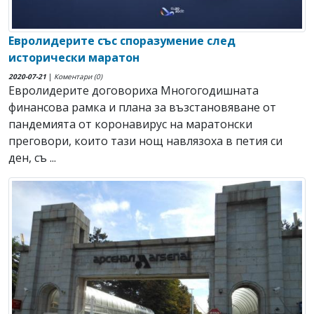
Евролидерите със споразумение след
исторически маратон
2020-07-21
|
Коментари (0)
Евролидерите договориха Многогодишната
финансова рамка и плана за възстановяване от
пандемията от коронавирус на маратонски
преговори, които тази нощ навлязоха в петия си
ден, съ ...