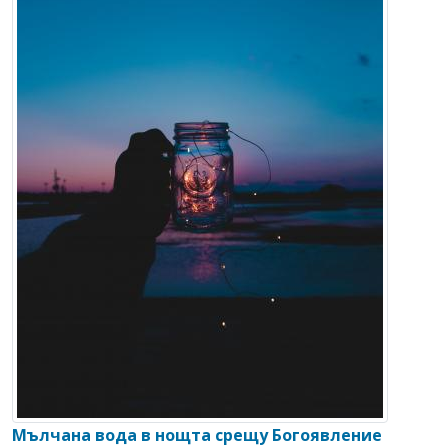
Мълчана вода в нощта срещу Богоявление