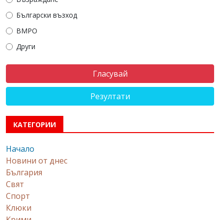
Български възход
ВМРО
Други
Резултати
КАТЕГОРИИ
Начало
Новини от днес
България
Свят
Спорт
Клюки
Крими