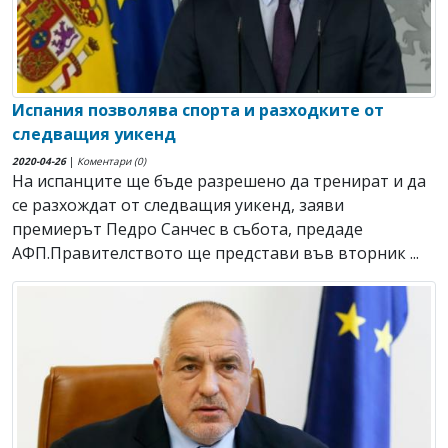
Испания позволява спорта и разходките от
следващия уикенд
2020-04-26
|
Коментари (0)
На испанците ще бъде разрешено да тренират и да
се разхождат от следващия уикенд, заяви
премиерът Педро Санчес в събота, предаде
АФП.Правителството ще представи във вторник ...