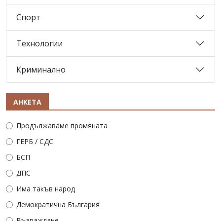
Спорт
Технологии
Криминално
АНКЕТА
Продължаваме промяната
ГЕРБ / СДС
БСП
ДПС
Има такъв народ
Демократична България
Възраждане