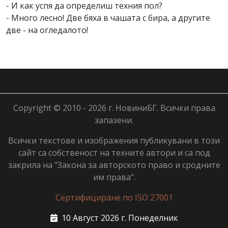
- И как успя да определиш техния пол?
- Много лесно! Две бяха в чашата с бира, а другите
две - на огледалото!
Copyright © 2010 - 2026 г. НовиниБГ. Всички права
запазени.
Всички текстове и изображения публикувани в този
сайт са собственост на техните автори и са под
закрила на "Закона за авторското право и сродните
им права".
Сертифициране по ISO 27001
10 Август 2026 г. Понеделник