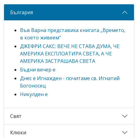
България
Във Варна представиха книгата „Времето,
в което живеем“
ДЖЕФРИ САКС: ВЕЧЕ НЕ СТАВА ДУМА, ЧЕ
АМЕРИКА ЕКСПЛОАТИРА СВЕТА, А ЧЕ
АМЕРИКА ЗАСТРАШАВА СВЕТА
Бъдни вечер е
Днес е Игнажден - почитаме св. Игнатий
Богоносец
Никулден е
Свят
Клюки