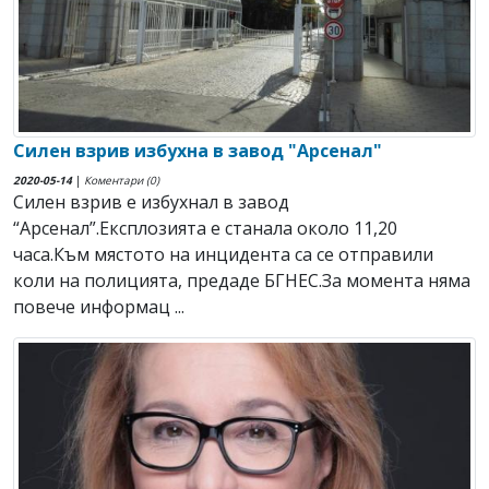
Силен взрив избухна в завод "Арсенал"
2020-05-14
|
Коментари (0)
Силен взрив е избухнал в завод
“Арсенал”.Експлозията е станала около 11,20
часа.Към мястото на инцидента са се отправили
коли на полицията, предаде БГНЕС.За момента няма
повече информац ...