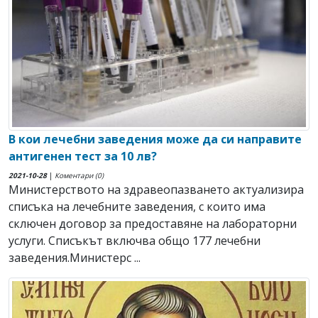
В кои лечебни заведения може да си направите
антигенен тест за 10 лв?
2021-10-28
|
Коментари (0)
Министерството на здравеопазването актуализира
списъка на лечебните заведения, с които има
сключен договор за предоставяне на лабораторни
услуги. Списъкът включва общо 177 лечебни
заведения.Министерс ...