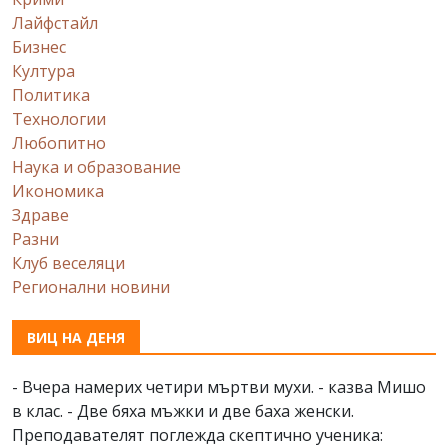
Лайфстайл
Бизнес
Култура
Политика
Технологии
Любопитно
Наука и образование
Икономика
Здраве
Разни
Клуб веселяци
Регионални новини
ВИЦ НА ДЕНЯ
- Вчера намерих четири мъртви мухи. - казва Мишо
в клас. - Две бяха мъжки и две баха женски.
Преподавателят поглежда скептично ученика: