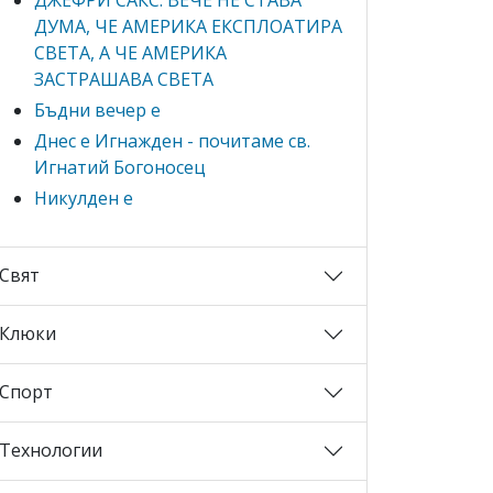
ДУМА, ЧЕ АМЕРИКА ЕКСПЛОАТИРА
СВЕТА, А ЧЕ АМЕРИКА
ЗАСТРАШАВА СВЕТА
Бъдни вечер е
Днес е Игнажден - почитаме св.
Игнатий Богоносец
Никулден е
Свят
Клюки
Спорт
Технологии