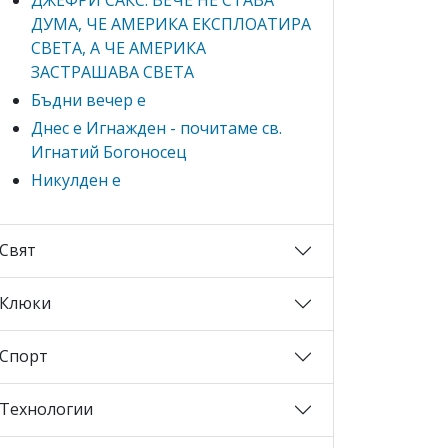
ДУМА, ЧЕ АМЕРИКА ЕКСПЛОАТИРА
СВЕТА, А ЧЕ АМЕРИКА
ЗАСТРАШАВА СВЕТА
Бъдни вечер е
Днес е Игнажден - почитаме св.
Игнатий Богоносец
Никулден е
Свят
Клюки
Спорт
Технологии