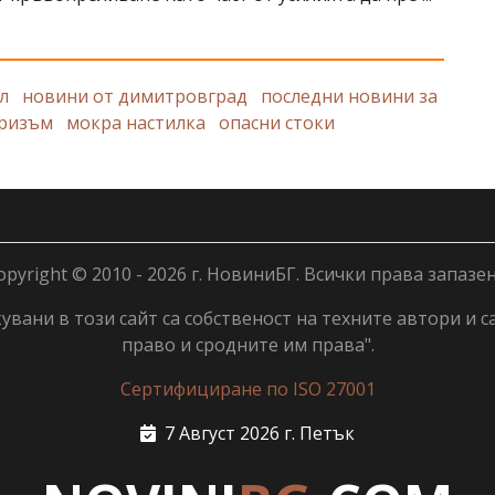
л
новини от димитровград
последни новини за
ризъм
мокра настилка
опасни стоки
opyright © 2010 - 2026 г. НовиниБГ. Всички права запазен
вани в този сайт са собственост на техните автори и с
право и сродните им права".
Сертифициране по ISO 27001
7 Август 2026 г. Петък